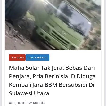
HOT NEWS
METRO MANADO
Mafia Solar Tak Jera: Bebas Dari
Penjara, Pria Berinisial D Diduga
Kembali Jara BBM Bersubsidi Di
Sulawesi Utara
14 Januari 2026
Redaksi