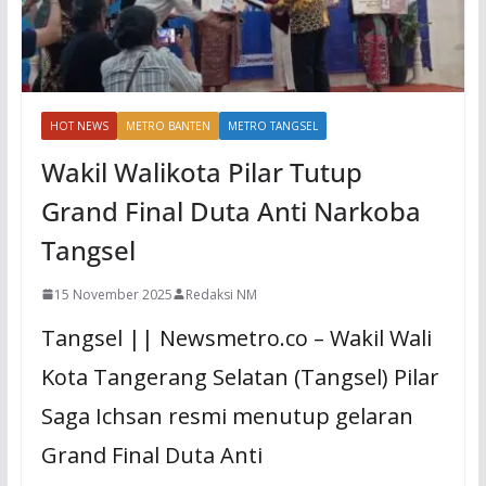
HOT NEWS
METRO BANTEN
METRO TANGSEL
Wakil Walikota Pilar Tutup
Grand Final Duta Anti Narkoba
Tangsel
15 November 2025
Redaksi NM
Tangsel || Newsmetro.co – Wakil Wali
Kota Tangerang Selatan (Tangsel) Pilar
Saga Ichsan resmi menutup gelaran
Grand Final Duta Anti