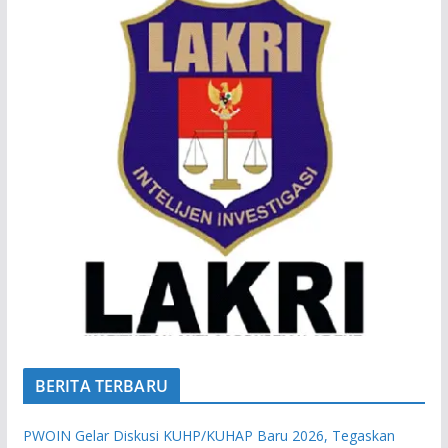
BERITA TERBARU
PWOIN Gelar Diskusi KUHP/KUHAP Baru 2026, Tegaskan