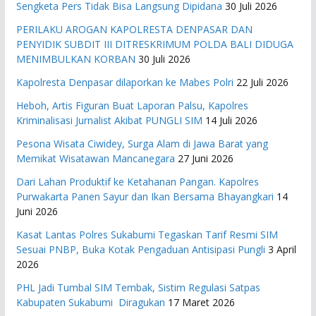
Sengketa Pers Tidak Bisa Langsung Dipidana
30 Juli 2026
PERILAKU AROGAN KAPOLRESTA DENPASAR DAN
PENYIDIK SUBDIT III DITRESKRIMUM POLDA BALI DIDUGA
MENIMBULKAN KORBAN
30 Juli 2026
Kapolresta Denpasar dilaporkan ke Mabes Polri
22 Juli 2026
Heboh, Artis Figuran Buat Laporan Palsu, Kapolres
Kriminalisasi Jurnalist Akibat PUNGLI SIM
14 Juli 2026
Pesona Wisata Ciwidey, Surga Alam di Jawa Barat yang
Memikat Wisatawan Mancanegara
27 Juni 2026
Dari Lahan Produktif ke Ketahanan Pangan. Kapolres
Purwakarta Panen Sayur dan Ikan Bersama Bhayangkari
14
Juni 2026
Kasat Lantas Polres Sukabumi Tegaskan Tarif Resmi SIM
Sesuai PNBP, Buka Kotak Pengaduan Antisipasi Pungli
3 April
2026
PHL Jadi Tumbal SIM Tembak, Sistim Regulasi Satpas
Kabupaten Sukabumi Diragukan
17 Maret 2026