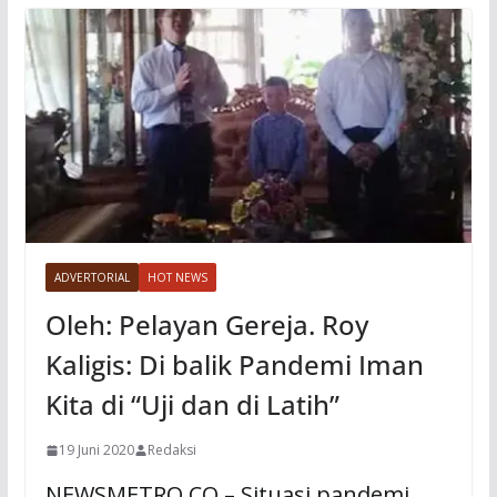
ADVERTORIAL
HOT NEWS
Oleh: Pelayan Gereja. Roy
Kaligis: Di balik Pandemi Iman
Kita di “Uji dan di Latih”
19 Juni 2020
Redaksi
NEWSMETRO.CO – Situasi pandemi