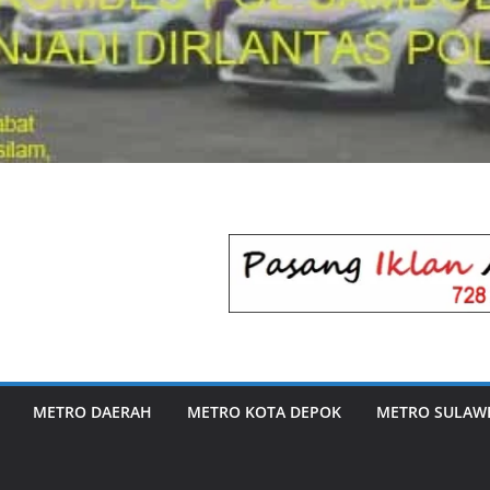
METRO DAERAH
METRO KOTA DEPOK
METRO SULAWE