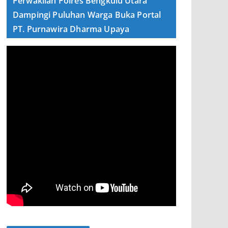
Perwakilan Polres Bengkulu Utara
Dampingi Puluhan Warga Buka Portal
PT. Purnawira Dharma Upaya