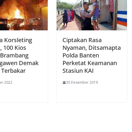
a Korsleting
Ciptakan Rasa
k, 100 Kios
Nyaman, Ditsamapta
 Brambang
Polda Banten
ngawen Demak
Perketat Keamanan
 Terbakar
Stasiun KAI
ari 2022
30 Desember 2019