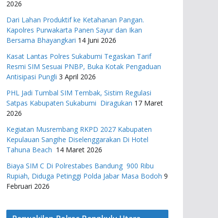
2026
Dari Lahan Produktif ke Ketahanan Pangan.
Kapolres Purwakarta Panen Sayur dan Ikan
Bersama Bhayangkari
14 Juni 2026
Kasat Lantas Polres Sukabumi Tegaskan Tarif
Resmi SIM Sesuai PNBP, Buka Kotak Pengaduan
Antisipasi Pungli
3 April 2026
PHL Jadi Tumbal SIM Tembak, Sistim Regulasi
Satpas Kabupaten Sukabumi Diragukan
17 Maret
2026
Kegiatan Musrembang RKPD 2027 ​Kabupaten
Kepulauan Sangihe Diselenggarakan Di Hotel
Tahuna Beach
14 Maret 2026
Biaya SIM C Di Polrestabes Bandung 900 Ribu
Rupiah, Diduga Petinggi Polda Jabar Masa Bodoh
9
Februari 2026