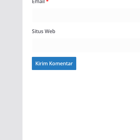
Email
*
Situs Web