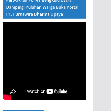
Perwakilan Polres Bengkulu Utara
Dampingi Puluhan Warga Buka Portal
PT. Purnawira Dharma Upaya