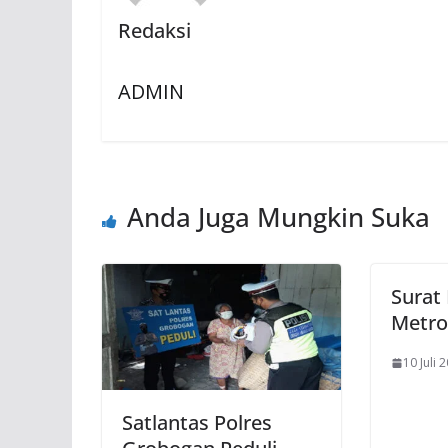
Redaksi
ADMIN
Anda Juga Mungkin Suka
Surat
Metro
10 Juli 
Satlantas Polres