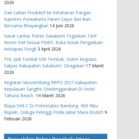
2026
Dari Lahan Produktif ke Ketahanan Pangan.
Kapolres Purwakarta Panen Sayur dan Ikan
Bersama Bhayangkari
14 Juni 2026
Kasat Lantas Polres Sukabumi Tegaskan Tarif
Resmi SIM Sesuai PNBP, Buka Kotak Pengaduan
Antisipasi Pungli
3 April 2026
PHL Jadi Tumbal SIM Tembak, Sistim Regulasi
Satpas Kabupaten Sukabumi Diragukan
17 Maret
2026
Kegiatan Musrembang RKPD 2027 ​Kabupaten
Kepulauan Sangihe Diselenggarakan Di Hotel
Tahuna Beach
14 Maret 2026
Biaya SIM C Di Polrestabes Bandung 900 Ribu
Rupiah, Diduga Petinggi Polda Jabar Masa Bodoh
9
Februari 2026