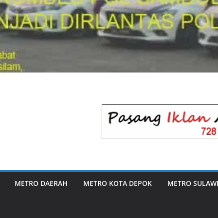
METRO DAERAH
METRO KOTA DEPOK
METRO SULAWE