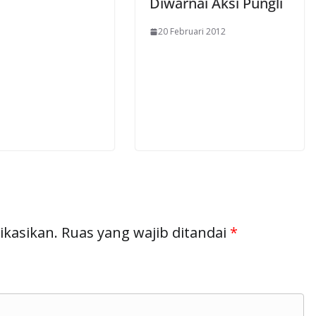
Diwarnai Aksi Pungli
20 Februari 2012
ikasikan.
Ruas yang wajib ditandai
*