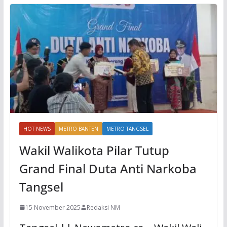
HOT NEWS
METRO BANTEN
METRO TANGSEL
Wakil Walikota Pilar Tutup
Grand Final Duta Anti Narkoba
Tangsel
15 November 2025
Redaksi NM