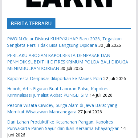
BERITA TERBARU
PWOIN Gelar Diskusi KUHP/KUHAP Baru 2026, Tegaskan
Sengketa Pers Tidak Bisa Langsung Dipidana
30 Juli 2026
PERILAKU AROGAN KAPOLRESTA DENPASAR DAN
PENYIDIK SUBDIT III DITRESKRIMUM POLDA BALI DIDUGA
MENIMBULKAN KORBAN
30 Juli 2026
Kapolresta Denpasar dilaporkan ke Mabes Polri
22 Juli 2026
Heboh, Artis Figuran Buat Laporan Palsu, Kapolres
Kriminalisasi Jurnalist Akibat PUNGLI SIM
14 Juli 2026
Pesona Wisata Ciwidey, Surga Alam di Jawa Barat yang
Memikat Wisatawan Mancanegara
27 Juni 2026
Dari Lahan Produktif ke Ketahanan Pangan. Kapolres
Purwakarta Panen Sayur dan Ikan Bersama Bhayangkari
14
Juni 2026