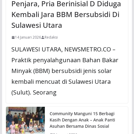
Penjara, Pria Berinisial D Diduga
Kembali Jara BBM Bersubsidi Di
Sulawesi Utara
14 Januari 2026
Redaksi
SULAWESI UTARA, NEWSMETRO.CO –
Praktik penyalahgunaan Bahan Bakar
Minyak (BBM) bersubsidi jenis solar
kembali mencuat di Sulawesi Utara
(Sulut). Seorang
Community Manguni 15 Berbagi
Kasih Dengan Anak – Anak Panti
Asuhan Bersama Dinas Sosial