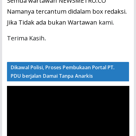
Semua wartawan NEWSMETRO.CO
Namanya tercantum didalam box redaksi.
Jika Tidak ada bukan Wartawan
kami.
Terima Kasih.
Dikawal Polisi, Proses Pembukaan Portal PT.
PDU berjalan Damai Tanpa Anarkis