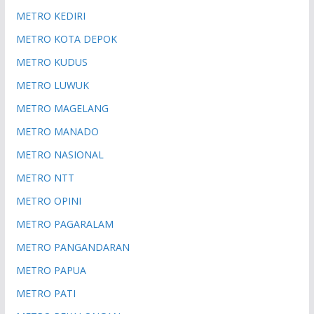
METRO KEDIRI
METRO KOTA DEPOK
METRO KUDUS
METRO LUWUK
METRO MAGELANG
METRO MANADO
METRO NASIONAL
METRO NTT
METRO OPINI
METRO PAGARALAM
METRO PANGANDARAN
METRO PAPUA
METRO PATI