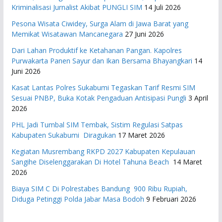
Kriminalisasi Jurnalist Akibat PUNGLI SIM
14 Juli 2026
Pesona Wisata Ciwidey, Surga Alam di Jawa Barat yang
Memikat Wisatawan Mancanegara
27 Juni 2026
Dari Lahan Produktif ke Ketahanan Pangan. Kapolres
Purwakarta Panen Sayur dan Ikan Bersama Bhayangkari
14
Juni 2026
Kasat Lantas Polres Sukabumi Tegaskan Tarif Resmi SIM
Sesuai PNBP, Buka Kotak Pengaduan Antisipasi Pungli
3 April
2026
PHL Jadi Tumbal SIM Tembak, Sistim Regulasi Satpas
Kabupaten Sukabumi Diragukan
17 Maret 2026
Kegiatan Musrembang RKPD 2027 ​Kabupaten Kepulauan
Sangihe Diselenggarakan Di Hotel Tahuna Beach
14 Maret
2026
Biaya SIM C Di Polrestabes Bandung 900 Ribu Rupiah,
Diduga Petinggi Polda Jabar Masa Bodoh
9 Februari 2026