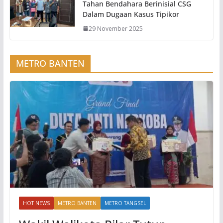
Tahan Bendahara Berinisial CSG
Dalam Dugaan Kasus Tipikor
29 November 2025
METRO BANTEN
HOT NEWS
METRO BANTEN
METRO TANGSEL