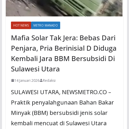
HOT NEWS
METRO MANADO
Mafia Solar Tak Jera: Bebas Dari
Penjara, Pria Berinisial D Diduga
Kembali Jara BBM Bersubsidi Di
Sulawesi Utara
14 Januari 2026
Redaksi
SULAWESI UTARA, NEWSMETRO.CO –
Praktik penyalahgunaan Bahan Bakar
Minyak (BBM) bersubsidi jenis solar
kembali mencuat di Sulawesi Utara