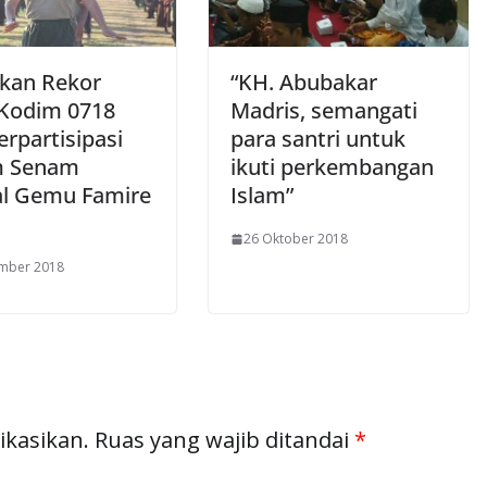
kan Rekor
“KH. Abubakar
 Kodim 0718
Madris, semangati
erpartisipasi
para santri untuk
m Senam
ikuti perkembangan
l Gemu Famire
Islam”
26 Oktober 2018
ember 2018
ikasikan.
Ruas yang wajib ditandai
*