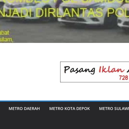
METRO DAERAH
METRO KOTA DEPOK
METRO SULAWE