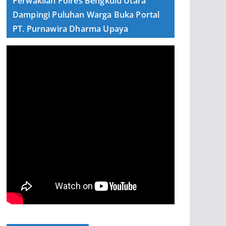
Perwakilan Polres Bengkulu Utara
Dampingi Puluhan Warga Buka Portal
PT. Purnawira Dharma Upaya