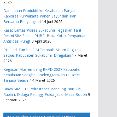
2026
Dari Lahan Produktif ke Ketahanan Pangan.
Kapolres Purwakarta Panen Sayur dan Ikan
Bersama Bhayangkari
14 Juni 2026
Kasat Lantas Polres Sukabumi Tegaskan Tarif
Resmi SIM Sesuai PNBP, Buka Kotak Pengaduan
Antisipasi Pungli
3 April 2026
PHL Jadi Tumbal SIM Tembak, Sistim Regulasi
Satpas Kabupaten Sukabumi Diragukan
17 Maret
2026
Kegiatan Musrembang RKPD 2027 ​Kabupaten
Kepulauan Sangihe Diselenggarakan Di Hotel
Tahuna Beach
14 Maret 2026
Biaya SIM C Di Polrestabes Bandung 900 Ribu
Rupiah, Diduga Petinggi Polda Jabar Masa Bodoh
9
Februari 2026