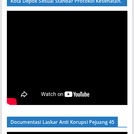
Kota Depok Sesuai Standar Protokol Kesehatan.
Documentasi Laskar Anti Korupsi Pejuang 45