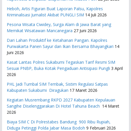
Heboh, Artis Figuran Buat Laporan Palsu, Kapolres
Kriminalisasi Jurnalist Akibat PUNGLI SIM
14 Juli 2026
Pesona Wisata Ciwidey, Surga Alam di Jawa Barat yang
Memikat Wisatawan Mancanegara
27 Juni 2026
Dari Lahan Produktif ke Ketahanan Pangan. Kapolres
Purwakarta Panen Sayur dan Ikan Bersama Bhayangkari
14
Juni 2026
Kasat Lantas Polres Sukabumi Tegaskan Tarif Resmi SIM
Sesuai PNBP, Buka Kotak Pengaduan Antisipasi Pungli
3 April
2026
PHL Jadi Tumbal SIM Tembak, Sistim Regulasi Satpas
Kabupaten Sukabumi Diragukan
17 Maret 2026
Kegiatan Musrembang RKPD 2027 ​Kabupaten Kepulauan
Sangihe Diselenggarakan Di Hotel Tahuna Beach
14 Maret
2026
Biaya SIM C Di Polrestabes Bandung 900 Ribu Rupiah,
Diduga Petinggi Polda Jabar Masa Bodoh
9 Februari 2026