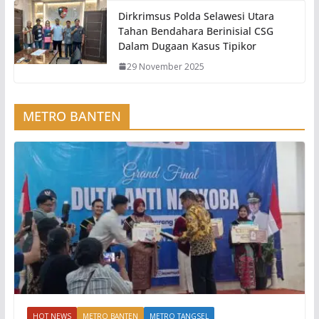
Dirkrimsus Polda Selawesi Utara
Tahan Bendahara Berinisial CSG
Dalam Dugaan Kasus Tipikor
29 November 2025
METRO BANTEN
HOT NEWS
METRO BANTEN
METRO TANGSEL