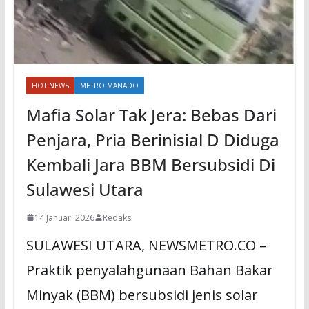
HOT NEWS
METRO MANADO
Mafia Solar Tak Jera: Bebas Dari
Penjara, Pria Berinisial D Diduga
Kembali Jara BBM Bersubsidi Di
Sulawesi Utara
14 Januari 2026
Redaksi
SULAWESI UTARA, NEWSMETRO.CO –
Praktik penyalahgunaan Bahan Bakar
Minyak (BBM) bersubsidi jenis solar