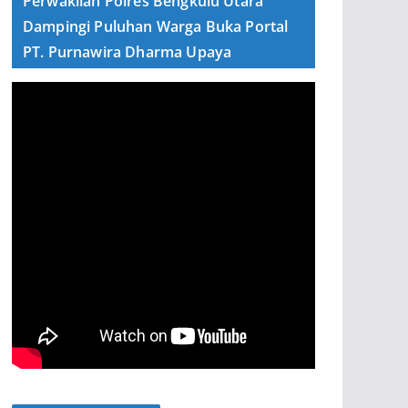
Perwakilan Polres Bengkulu Utara
Dampingi Puluhan Warga Buka Portal
PT. Purnawira Dharma Upaya