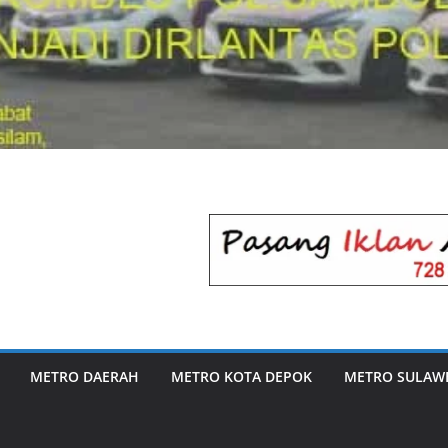
METRO DAERAH
METRO KOTA DEPOK
METRO SULAWE