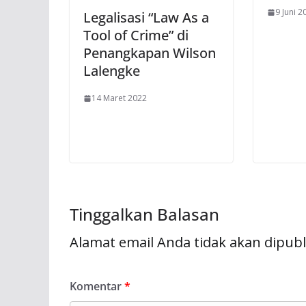
9 Juni 2
Legalisasi “Law As a
Tool of Crime” di
Penangkapan Wilson
Lalengke
14 Maret 2022
Tinggalkan Balasan
Alamat email Anda tidak akan dipubl
Komentar
*