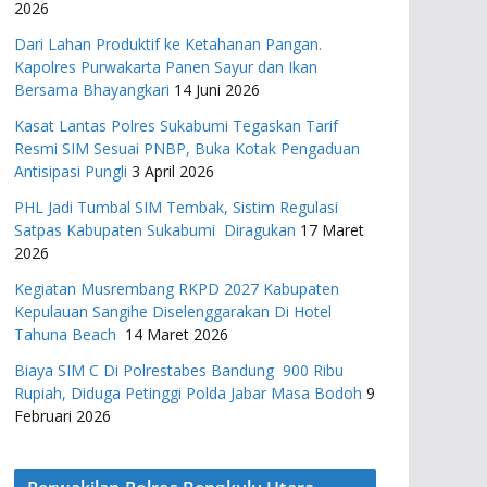
2026
Dari Lahan Produktif ke Ketahanan Pangan.
Kapolres Purwakarta Panen Sayur dan Ikan
Bersama Bhayangkari
14 Juni 2026
Kasat Lantas Polres Sukabumi Tegaskan Tarif
Resmi SIM Sesuai PNBP, Buka Kotak Pengaduan
Antisipasi Pungli
3 April 2026
PHL Jadi Tumbal SIM Tembak, Sistim Regulasi
Satpas Kabupaten Sukabumi Diragukan
17 Maret
2026
Kegiatan Musrembang RKPD 2027 ​Kabupaten
Kepulauan Sangihe Diselenggarakan Di Hotel
Tahuna Beach
14 Maret 2026
Biaya SIM C Di Polrestabes Bandung 900 Ribu
Rupiah, Diduga Petinggi Polda Jabar Masa Bodoh
9
Februari 2026