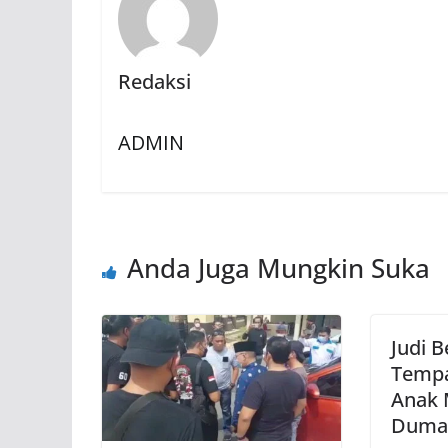
Redaksi
ADMIN
Anda Juga Mungkin Suka
Judi 
Tempa
Anak 
Duma