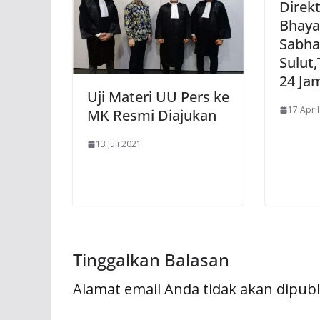
Direk
Bhaya
Sabha
Sulut,
24 Ja
Uji Materi UU Pers ke
17 Apri
MK Resmi Diajukan
13 Juli 2021
Tinggalkan Balasan
Alamat email Anda tidak akan dipubl