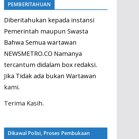
PEMBERITAHUAN
Diberitahukan kepada instansi
Pemerintah maupun Swasta
Bahwa Semua wartawan
NEWSMETRO.CO Namanya
tercantum didalam box redaksi.
Jika Tidak ada bukan Wartawan
kami.
Terima Kasih.
Dikawal Polisi, Proses Pembukaan