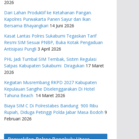
2026
Dari Lahan Produktif ke Ketahanan Pangan.
Kapolres Purwakarta Panen Sayur dan Ikan
Bersama Bhayangkari
14 Juni 2026
Kasat Lantas Polres Sukabumi Tegaskan Tarif
Resmi SIM Sesuai PNBP, Buka Kotak Pengaduan
Antisipasi Pungli
3 April 2026
PHL Jadi Tumbal SIM Tembak, Sistim Regulasi
Satpas Kabupaten Sukabumi Diragukan
17 Maret
2026
Kegiatan Musrembang RKPD 2027 ​Kabupaten
Kepulauan Sangihe Diselenggarakan Di Hotel
Tahuna Beach
14 Maret 2026
Biaya SIM C Di Polrestabes Bandung 900 Ribu
Rupiah, Diduga Petinggi Polda Jabar Masa Bodoh
9
Februari 2026