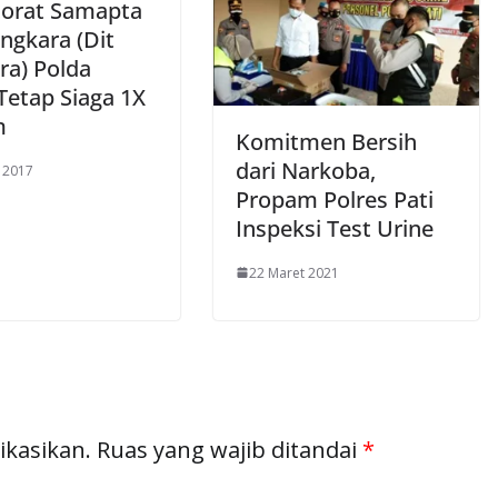
torat Samapta
ngkara (Dit
ra) Polda
Tetap Siaga 1X
m
Komitmen Bersih
dari Narkoba,
l 2017
Propam Polres Pati
Inspeksi Test Urine
22 Maret 2021
ikasikan.
Ruas yang wajib ditandai
*