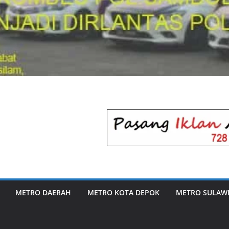
METRO DAERAH
METRO KOTA DEPOK
METRO SULAWE