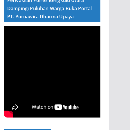
Perwakilan Polres Bengkulu Utara
Dampingi Puluhan Warga Buka Portal
PT. Purnawira Dharma Upaya