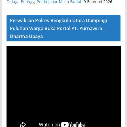
Diduga Petinggi Polda Jabar Masa Bodoh
9 Februari 2026
Perwakilan Polres Bengkulu Utara Dampingi
Puluhan Warga Buka Portal PT. Purnawira
Dharma Upaya