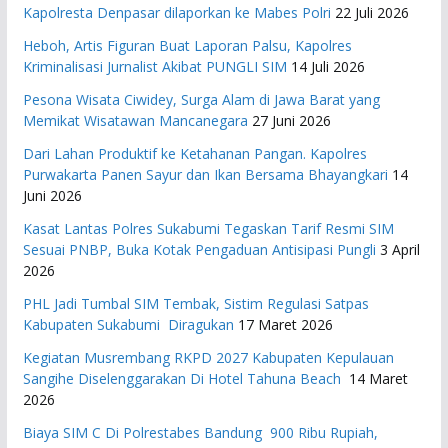
Kapolresta Denpasar dilaporkan ke Mabes Polri
22 Juli 2026
Heboh, Artis Figuran Buat Laporan Palsu, Kapolres
Kriminalisasi Jurnalist Akibat PUNGLI SIM
14 Juli 2026
Pesona Wisata Ciwidey, Surga Alam di Jawa Barat yang
Memikat Wisatawan Mancanegara
27 Juni 2026
Dari Lahan Produktif ke Ketahanan Pangan. Kapolres
Purwakarta Panen Sayur dan Ikan Bersama Bhayangkari
14
Juni 2026
Kasat Lantas Polres Sukabumi Tegaskan Tarif Resmi SIM
Sesuai PNBP, Buka Kotak Pengaduan Antisipasi Pungli
3 April
2026
PHL Jadi Tumbal SIM Tembak, Sistim Regulasi Satpas
Kabupaten Sukabumi Diragukan
17 Maret 2026
Kegiatan Musrembang RKPD 2027 ​Kabupaten Kepulauan
Sangihe Diselenggarakan Di Hotel Tahuna Beach
14 Maret
2026
Biaya SIM C Di Polrestabes Bandung 900 Ribu Rupiah,