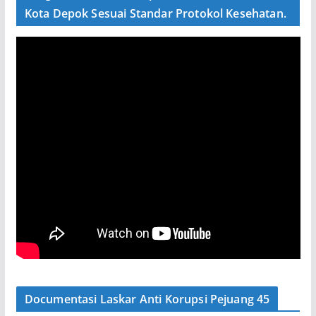
Kota Depok Sesuai Standar Protokol Kesehatan.
Documentasi Laskar Anti Korupsi Pejuang 45