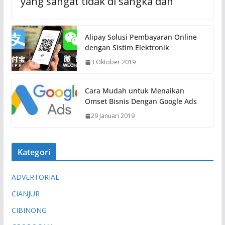
yang sangat tidak di sangka dan
Alipay Solusi Pembayaran Online
dengan Sistim Elektronik
3 Oktober 2019
Cara Mudah untuk Menaikan
Omset Bisnis Dengan Google Ads
29 Januari 2019
Kategori
ADVERTORIAL
CIANJUR
CIBINONG