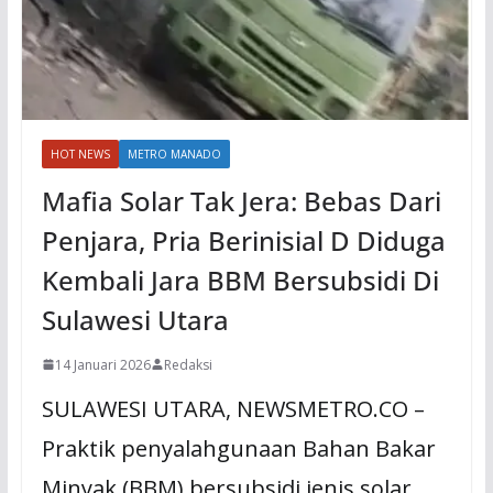
HOT NEWS
METRO MANADO
Mafia Solar Tak Jera: Bebas Dari
Penjara, Pria Berinisial D Diduga
Kembali Jara BBM Bersubsidi Di
Sulawesi Utara
14 Januari 2026
Redaksi
SULAWESI UTARA, NEWSMETRO.CO –
Praktik penyalahgunaan Bahan Bakar
Minyak (BBM) bersubsidi jenis solar