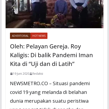
ADVERTORIAL
HOT NEWS
Oleh: Pelayan Gereja. Roy
Kaligis: Di balik Pandemi Iman
Kita di “Uji dan di Latih”
19 Juni 2020
Redaksi
NEWSMETRO.CO – Situasi pandemi
covid 19 yang melanda di belahan
dunia merupakan suatu peristiwa