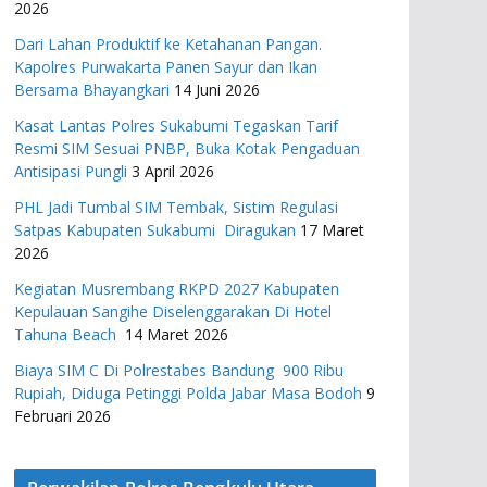
2026
Dari Lahan Produktif ke Ketahanan Pangan.
Kapolres Purwakarta Panen Sayur dan Ikan
Bersama Bhayangkari
14 Juni 2026
Kasat Lantas Polres Sukabumi Tegaskan Tarif
Resmi SIM Sesuai PNBP, Buka Kotak Pengaduan
Antisipasi Pungli
3 April 2026
PHL Jadi Tumbal SIM Tembak, Sistim Regulasi
Satpas Kabupaten Sukabumi Diragukan
17 Maret
2026
Kegiatan Musrembang RKPD 2027 ​Kabupaten
Kepulauan Sangihe Diselenggarakan Di Hotel
Tahuna Beach
14 Maret 2026
Biaya SIM C Di Polrestabes Bandung 900 Ribu
Rupiah, Diduga Petinggi Polda Jabar Masa Bodoh
9
Februari 2026