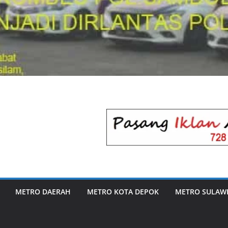
METRO DAERAH
METRO KOTA DEPOK
METRO SULAWE