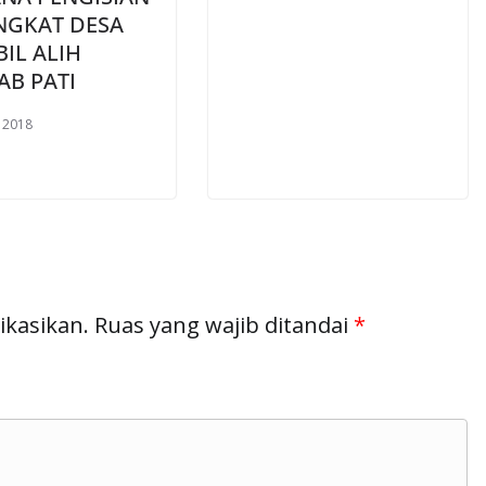
NGKAT DESA
IL ALIH
AB PATI
l 2018
ikasikan.
Ruas yang wajib ditandai
*