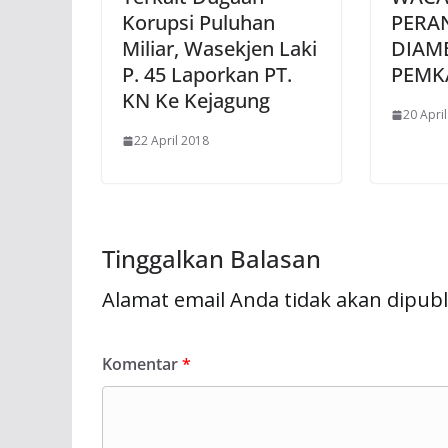
Korupsi Puluhan
PERA
Miliar, Wasekjen Laki
DIAMB
P. 45 Laporkan PT.
PEMK
KN Ke Kejagung
20 Apri
22 April 2018
Tinggalkan Balasan
Alamat email Anda tidak akan dipubl
Komentar
*