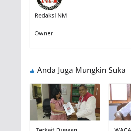
Redaksi NM
Owner
Anda Juga Mungkin Suka
Terkait Dugaan
WACA