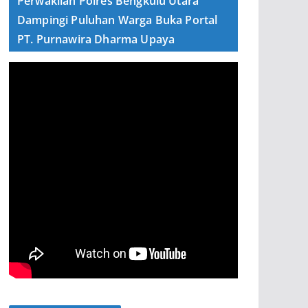
Perwakilan Polres Bengkulu Utara
Dampingi Puluhan Warga Buka Portal
PT. Purnawira Dharma Upaya