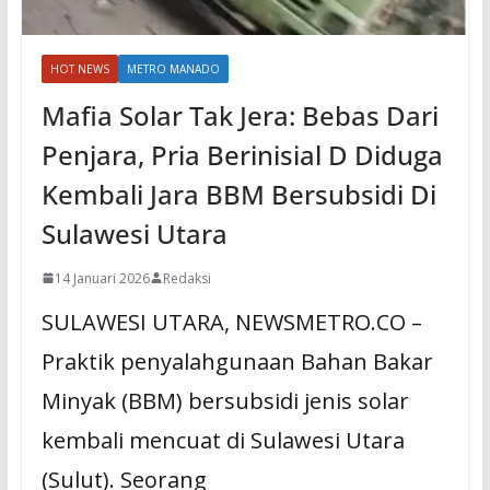
HOT NEWS
METRO MANADO
Mafia Solar Tak Jera: Bebas Dari
Penjara, Pria Berinisial D Diduga
Kembali Jara BBM Bersubsidi Di
Sulawesi Utara
14 Januari 2026
Redaksi
SULAWESI UTARA, NEWSMETRO.CO –
Praktik penyalahgunaan Bahan Bakar
Minyak (BBM) bersubsidi jenis solar
kembali mencuat di Sulawesi Utara
(Sulut). Seorang