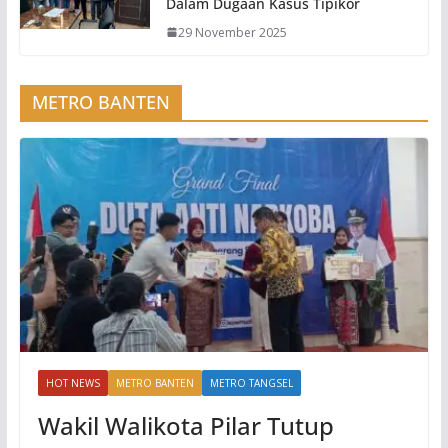
Dalam Dugaan Kasus Tipikor
29 November 2025
METRO BANTEN
HOT NEWS
METRO BANTEN
METRO TANGSEL
Wakil Walikota Pilar Tutup