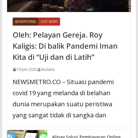
ADVERTORIAL
HOT NEWS
Oleh: Pelayan Gereja. Roy
Kaligis: Di balik Pandemi Iman
Kita di “Uji dan di Latih”
19 Juni 2020
Redaksi
NEWSMETRO.CO – Situasi pandemi
covid 19 yang melanda di belahan
dunia merupakan suatu peristiwa
yang sangat tidak di sangka dan
Alipay Solusi Pembayaran Online