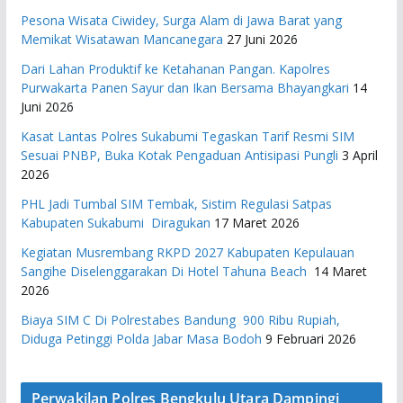
Pesona Wisata Ciwidey, Surga Alam di Jawa Barat yang
Memikat Wisatawan Mancanegara
27 Juni 2026
Dari Lahan Produktif ke Ketahanan Pangan. Kapolres
Purwakarta Panen Sayur dan Ikan Bersama Bhayangkari
14
Juni 2026
Kasat Lantas Polres Sukabumi Tegaskan Tarif Resmi SIM
Sesuai PNBP, Buka Kotak Pengaduan Antisipasi Pungli
3 April
2026
PHL Jadi Tumbal SIM Tembak, Sistim Regulasi Satpas
Kabupaten Sukabumi Diragukan
17 Maret 2026
Kegiatan Musrembang RKPD 2027 ​Kabupaten Kepulauan
Sangihe Diselenggarakan Di Hotel Tahuna Beach
14 Maret
2026
Biaya SIM C Di Polrestabes Bandung 900 Ribu Rupiah,
Diduga Petinggi Polda Jabar Masa Bodoh
9 Februari 2026
Perwakilan Polres Bengkulu Utara Dampingi