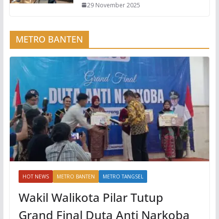
29 November 2025
METRO BANTEN
HOT NEWS
METRO BANTEN
METRO TANGSEL
Wakil Walikota Pilar Tutup
Grand Final Duta Anti Narkoba