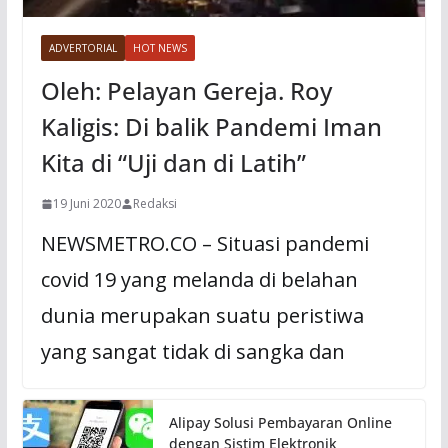
ADVERTORIAL
HOT NEWS
Oleh: Pelayan Gereja. Roy
Kaligis: Di balik Pandemi Iman
Kita di “Uji dan di Latih”
19 Juni 2020
Redaksi
NEWSMETRO.CO – Situasi pandemi
covid 19 yang melanda di belahan
dunia merupakan suatu peristiwa
yang sangat tidak di sangka dan
Alipay Solusi Pembayaran Online
dengan Sistim Elektronik