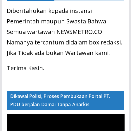
Diberitahukan kepada instansi
Pemerintah maupun Swasta Bahwa
Semua wartawan NEWSMETRO.CO
Namanya tercantum didalam box redaksi.
Jika Tidak ada bukan Wartawan
kami.
Terima Kasih.
Dikawal Polisi, Proses Pembukaan Portal PT.
PDU berjalan Damai Tanpa Anarkis