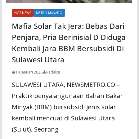
HOT NEWS
METRO MANADO
Mafia Solar Tak Jera: Bebas Dari
Penjara, Pria Berinisial D Diduga
Kembali Jara BBM Bersubsidi Di
Sulawesi Utara
14 Januari 2026
Redaksi
SULAWESI UTARA, NEWSMETRO.CO –
Praktik penyalahgunaan Bahan Bakar
Minyak (BBM) bersubsidi jenis solar
kembali mencuat di Sulawesi Utara
(Sulut). Seorang