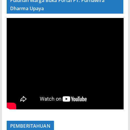
Puluhan Warga Buka Portal PT. Purnawira
Dharma Upaya
PEMBERITAHUAN