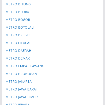
METRO BITUNG
METRO BLORA
METRO BOGOR
METRO BOYOLALI
METRO BREBES
METRO CILACAP
METRO DAERAH
METRO DEMAK
METRO EMPAT LAWANG
METRO GROBOGAN
METRO JAKARTA
METRO JAWA BARAT
METRO JAWA TIMUR
METRO JEPARA