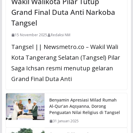
Wakil Walikota Pilar Tutup
Grand Final Duta Anti Narkoba
Tangsel
15 November 2025
Redaksi NM
Tangsel || Newsmetro.co – Wakil Wali
Kota Tangerang Selatan (Tangsel) Pilar
Saga Ichsan resmi menutup gelaran
Grand Final Duta Anti
Benyamin Apresiasi Milad Rumah
Al-Qur’an Aqsyanna, Dorong
Penguatan Nilai Religius di Tangsel
31 Januari 2025