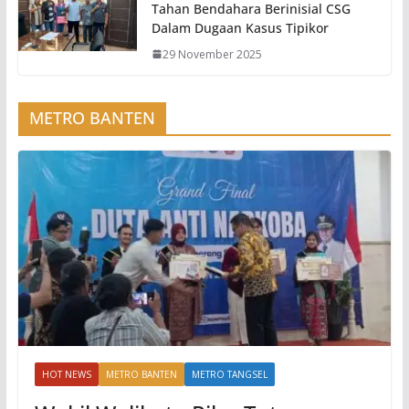
Tahan Bendahara Berinisial CSG
Dalam Dugaan Kasus Tipikor
29 November 2025
METRO BANTEN
HOT NEWS
METRO BANTEN
METRO TANGSEL