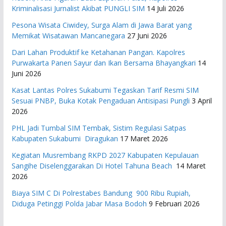
Kriminalisasi Jurnalist Akibat PUNGLI SIM
14 Juli 2026
Pesona Wisata Ciwidey, Surga Alam di Jawa Barat yang
Memikat Wisatawan Mancanegara
27 Juni 2026
Dari Lahan Produktif ke Ketahanan Pangan. Kapolres
Purwakarta Panen Sayur dan Ikan Bersama Bhayangkari
14
Juni 2026
Kasat Lantas Polres Sukabumi Tegaskan Tarif Resmi SIM
Sesuai PNBP, Buka Kotak Pengaduan Antisipasi Pungli
3 April
2026
PHL Jadi Tumbal SIM Tembak, Sistim Regulasi Satpas
Kabupaten Sukabumi Diragukan
17 Maret 2026
Kegiatan Musrembang RKPD 2027 ​Kabupaten Kepulauan
Sangihe Diselenggarakan Di Hotel Tahuna Beach
14 Maret
2026
Biaya SIM C Di Polrestabes Bandung 900 Ribu Rupiah,
Diduga Petinggi Polda Jabar Masa Bodoh
9 Februari 2026