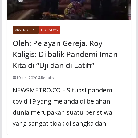
ADVERTORIAL
HOT NEWS
Oleh: Pelayan Gereja. Roy
Kaligis: Di balik Pandemi Iman
Kita di “Uji dan di Latih”
19 Juni 2020
Redaksi
NEWSMETRO.CO – Situasi pandemi
covid 19 yang melanda di belahan
dunia merupakan suatu peristiwa
yang sangat tidak di sangka dan