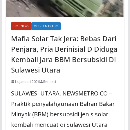
HOT NEWS
METRO MANADO
Mafia Solar Tak Jera: Bebas Dari
Penjara, Pria Berinisial D Diduga
Kembali Jara BBM Bersubsidi Di
Sulawesi Utara
14 Januari 2026
Redaksi
SULAWESI UTARA, NEWSMETRO.CO –
Praktik penyalahgunaan Bahan Bakar
Minyak (BBM) bersubsidi jenis solar
kembali mencuat di Sulawesi Utara