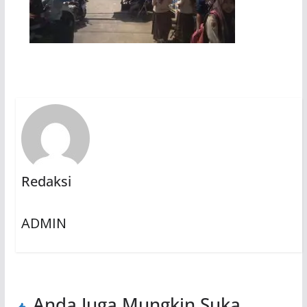
Redaksi
ADMIN
Anda Juga Mungkin Suka