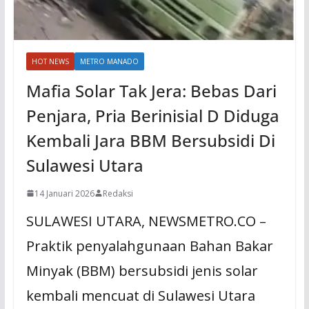
HOT NEWS
METRO MANADO
Mafia Solar Tak Jera: Bebas Dari
Penjara, Pria Berinisial D Diduga
Kembali Jara BBM Bersubsidi Di
Sulawesi Utara
14 Januari 2026
Redaksi
SULAWESI UTARA, NEWSMETRO.CO –
Praktik penyalahgunaan Bahan Bakar
Minyak (BBM) bersubsidi jenis solar
kembali mencuat di Sulawesi Utara