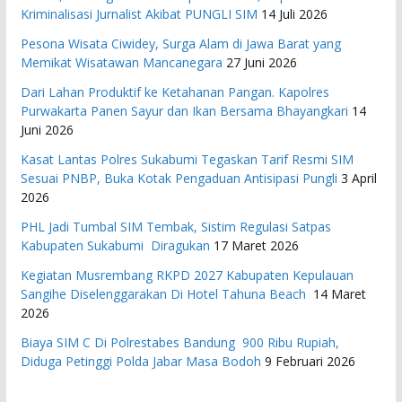
Kriminalisasi Jurnalist Akibat PUNGLI SIM
14 Juli 2026
Pesona Wisata Ciwidey, Surga Alam di Jawa Barat yang
Memikat Wisatawan Mancanegara
27 Juni 2026
Dari Lahan Produktif ke Ketahanan Pangan. Kapolres
Purwakarta Panen Sayur dan Ikan Bersama Bhayangkari
14
Juni 2026
Kasat Lantas Polres Sukabumi Tegaskan Tarif Resmi SIM
Sesuai PNBP, Buka Kotak Pengaduan Antisipasi Pungli
3 April
2026
PHL Jadi Tumbal SIM Tembak, Sistim Regulasi Satpas
Kabupaten Sukabumi Diragukan
17 Maret 2026
Kegiatan Musrembang RKPD 2027 ​Kabupaten Kepulauan
Sangihe Diselenggarakan Di Hotel Tahuna Beach
14 Maret
2026
Biaya SIM C Di Polrestabes Bandung 900 Ribu Rupiah,
Diduga Petinggi Polda Jabar Masa Bodoh
9 Februari 2026