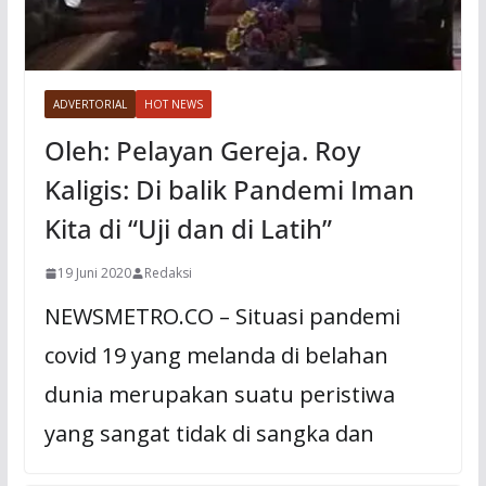
ADVERTORIAL
HOT NEWS
Oleh: Pelayan Gereja. Roy
Kaligis: Di balik Pandemi Iman
Kita di “Uji dan di Latih”
19 Juni 2020
Redaksi
NEWSMETRO.CO – Situasi pandemi
covid 19 yang melanda di belahan
dunia merupakan suatu peristiwa
yang sangat tidak di sangka dan