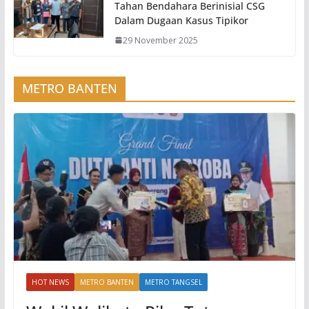
Tahan Bendahara Berinisial CSG
Dalam Dugaan Kasus Tipikor
29 November 2025
METRO BANTEN
HOT NEWS
METRO BANTEN
METRO TANGSEL