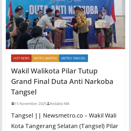
HOT NEWS
METRO BANTEN
METRO TANGSEL
Wakil Walikota Pilar Tutup
Grand Final Duta Anti Narkoba
Tangsel
15 November 2025
Redaksi NM
Tangsel || Newsmetro.co – Wakil Wali
Kota Tangerang Selatan (Tangsel) Pilar