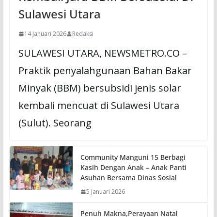
Sulawesi Utara
14 Januari 2026
Redaksi
SULAWESI UTARA, NEWSMETRO.CO –
Praktik penyalahgunaan Bahan Bakar
Minyak (BBM) bersubsidi jenis solar
kembali mencuat di Sulawesi Utara
(Sulut). Seorang
Community Manguni 15 Berbagi
Kasih Dengan Anak – Anak Panti
Asuhan Bersama Dinas Sosial
5 Januari 2026
Penuh Makna,Perayaan Natal