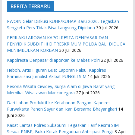
BERITA TERBARU
PWOIN Gelar Diskusi KUHP/KUHAP Baru 2026, Tegaskan
Sengketa Pers Tidak Bisa Langsung Dipidana
30 Juli 2026
PERILAKU AROGAN KAPOLRESTA DENPASAR DAN
PENYIDIK SUBDIT III DITRESKRIMUM POLDA BALI DIDUGA
MENIMBULKAN KORBAN
30 Juli 2026
Kapolresta Denpasar dilaporkan ke Mabes Polri
22 Juli 2026
Heboh, Artis Figuran Buat Laporan Palsu, Kapolres
Kriminalisasi Jurnalist Akibat PUNGLI SIM
14 Juli 2026
Pesona Wisata Ciwidey, Surga Alam di Jawa Barat yang
Memikat Wisatawan Mancanegara
27 Juni 2026
Dari Lahan Produktif ke Ketahanan Pangan. Kapolres
Purwakarta Panen Sayur dan Ikan Bersama Bhayangkari
14
Juni 2026
Kasat Lantas Polres Sukabumi Tegaskan Tarif Resmi SIM
Sesuai PNBP, Buka Kotak Pengaduan Antisipasi Pungli
3 April