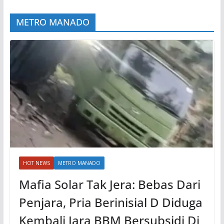
METRO MANADO
HOT NEWS
METRO MANADO
Mafia Solar Tak Jera: Bebas Dari
Penjara, Pria Berinisial D Diduga
Kembali Jara BBM Bersubsidi Di