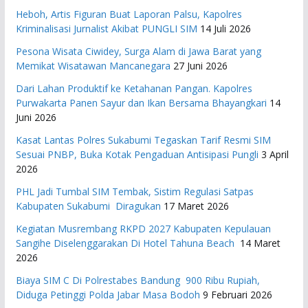
Heboh, Artis Figuran Buat Laporan Palsu, Kapolres
Kriminalisasi Jurnalist Akibat PUNGLI SIM
14 Juli 2026
Pesona Wisata Ciwidey, Surga Alam di Jawa Barat yang
Memikat Wisatawan Mancanegara
27 Juni 2026
Dari Lahan Produktif ke Ketahanan Pangan. Kapolres
Purwakarta Panen Sayur dan Ikan Bersama Bhayangkari
14
Juni 2026
Kasat Lantas Polres Sukabumi Tegaskan Tarif Resmi SIM
Sesuai PNBP, Buka Kotak Pengaduan Antisipasi Pungli
3 April
2026
PHL Jadi Tumbal SIM Tembak, Sistim Regulasi Satpas
Kabupaten Sukabumi Diragukan
17 Maret 2026
Kegiatan Musrembang RKPD 2027 ​Kabupaten Kepulauan
Sangihe Diselenggarakan Di Hotel Tahuna Beach
14 Maret
2026
Biaya SIM C Di Polrestabes Bandung 900 Ribu Rupiah,
Diduga Petinggi Polda Jabar Masa Bodoh
9 Februari 2026