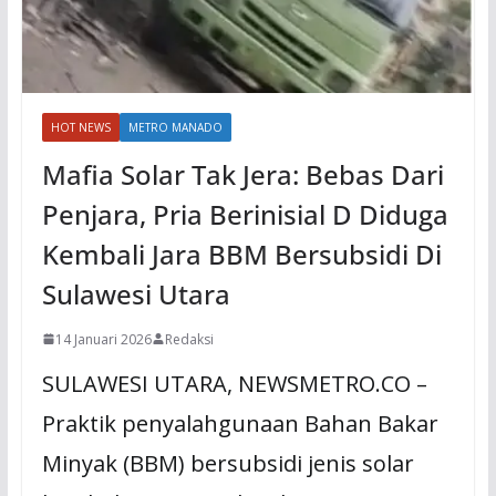
HOT NEWS
METRO MANADO
Mafia Solar Tak Jera: Bebas Dari
Penjara, Pria Berinisial D Diduga
Kembali Jara BBM Bersubsidi Di
Sulawesi Utara
14 Januari 2026
Redaksi
SULAWESI UTARA, NEWSMETRO.CO –
Praktik penyalahgunaan Bahan Bakar
Minyak (BBM) bersubsidi jenis solar