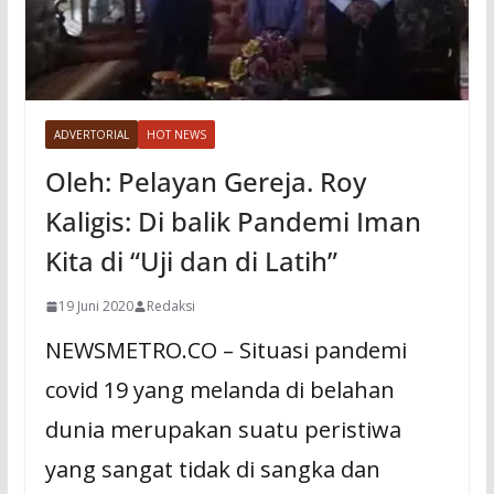
ADVERTORIAL
HOT NEWS
Oleh: Pelayan Gereja. Roy
Kaligis: Di balik Pandemi Iman
Kita di “Uji dan di Latih”
19 Juni 2020
Redaksi
NEWSMETRO.CO – Situasi pandemi
covid 19 yang melanda di belahan
dunia merupakan suatu peristiwa
yang sangat tidak di sangka dan