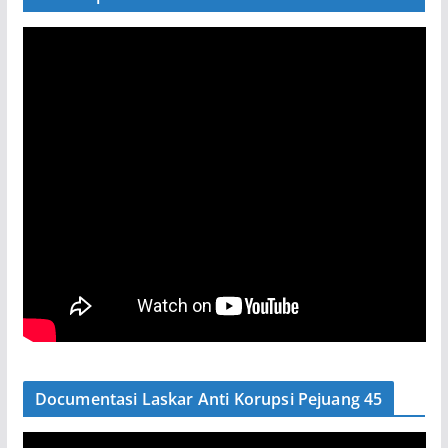
Documentasi Laskar Anti Korupsi Pejuang 45
P