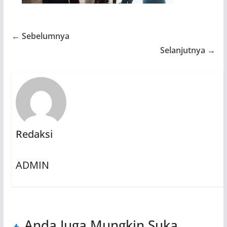
← Sebelumnya
Selanjutnya →
Redaksi
ADMIN
Anda Juga Mungkin Suka