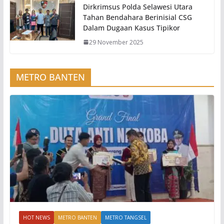
Dirkrimsus Polda Selawesi Utara
Tahan Bendahara Berinisial CSG
Dalam Dugaan Kasus Tipikor
29 November 2025
METRO BANTEN
HOT NEWS
METRO BANTEN
METRO TANGSEL