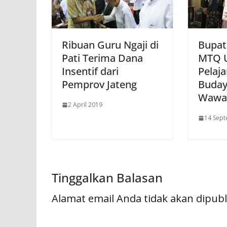
Ribuan Guru Ngaji di
Bupat
Pati Terima Dana
MTQ 
Insentif dari
Pelaj
Pemprov Jateng
Buday
Wawas
2 April 2019
14 Sep
Tinggalkan Balasan
Alamat email Anda tidak akan dipubl