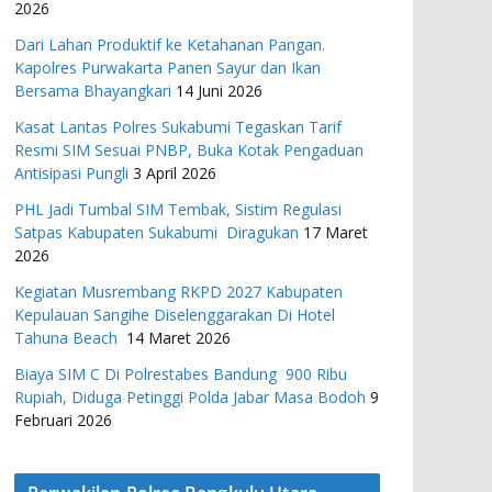
2026
Dari Lahan Produktif ke Ketahanan Pangan.
Kapolres Purwakarta Panen Sayur dan Ikan
Bersama Bhayangkari
14 Juni 2026
Kasat Lantas Polres Sukabumi Tegaskan Tarif
Resmi SIM Sesuai PNBP, Buka Kotak Pengaduan
Antisipasi Pungli
3 April 2026
PHL Jadi Tumbal SIM Tembak, Sistim Regulasi
Satpas Kabupaten Sukabumi Diragukan
17 Maret
2026
Kegiatan Musrembang RKPD 2027 ​Kabupaten
Kepulauan Sangihe Diselenggarakan Di Hotel
Tahuna Beach
14 Maret 2026
Biaya SIM C Di Polrestabes Bandung 900 Ribu
Rupiah, Diduga Petinggi Polda Jabar Masa Bodoh
9
Februari 2026