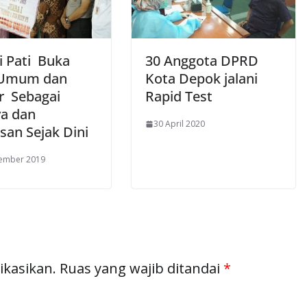
i Pati Buka
30 Anggota DPRD
Umum dan
Kota Depok jalani
ar Sebagai
Rapid Test
a dan
30 April 2020
an Sejak Dini
tember 2019
ikasikan.
Ruas yang wajib ditandai
*