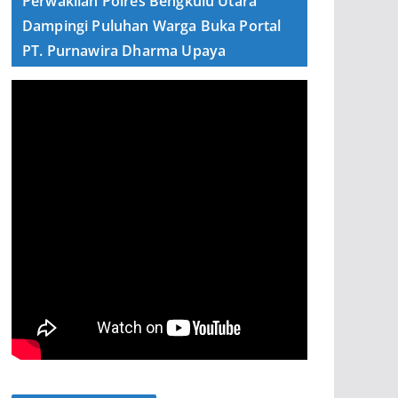
Perwakilan Polres Bengkulu Utara
Dampingi Puluhan Warga Buka Portal
PT. Purnawira Dharma Upaya