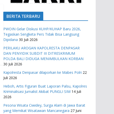
BERITA TERBARU
PWOIN Gelar Diskusi KUHP/KUHAP Baru 2026,
Tegaskan Sengketa Pers Tidak Bisa Langsung
Dipidana
30 Juli 2026
PERILAKU AROGAN KAPOLRESTA DENPASAR
DAN PENYIDIK SUBDIT III DITRESKRIMUM
POLDA BALI DIDUGA MENIMBULKAN KORBAN
30 Juli 2026
Kapolresta Denpasar dilaporkan ke Mabes Polri
22
Juli 2026
Heboh, Artis Figuran Buat Laporan Palsu, Kapolres
Kriminalisasi Jurnalist Akibat PUNGLI SIM
14 Juli
2026
Pesona Wisata Ciwidey, Surga Alam di Jawa Barat
yang Memikat Wisatawan Mancanegara
27 Juni