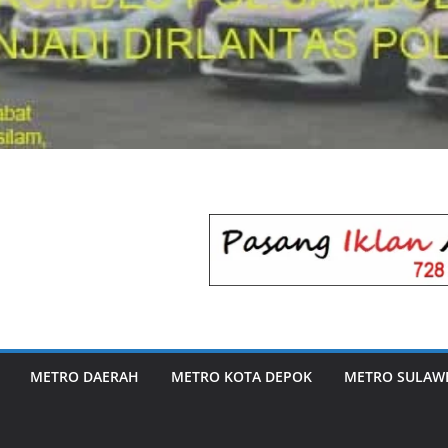
METRO DAERAH
METRO KOTA DEPOK
METRO SULAWE