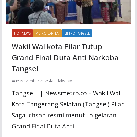
HOT NEWS
METRO BANTEN
METRO TANGSEL
Wakil Walikota Pilar Tutup
Grand Final Duta Anti Narkoba
Tangsel
15 November 2025
Redaksi NM
Tangsel || Newsmetro.co – Wakil Wali
Kota Tangerang Selatan (Tangsel) Pilar
Saga Ichsan resmi menutup gelaran
Grand Final Duta Anti