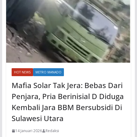
HOT NEWS
METRO MANADO
Mafia Solar Tak Jera: Bebas Dari
Penjara, Pria Berinisial D Diduga
Kembali Jara BBM Bersubsidi Di
Sulawesi Utara
14 Januari 2026
Redaksi