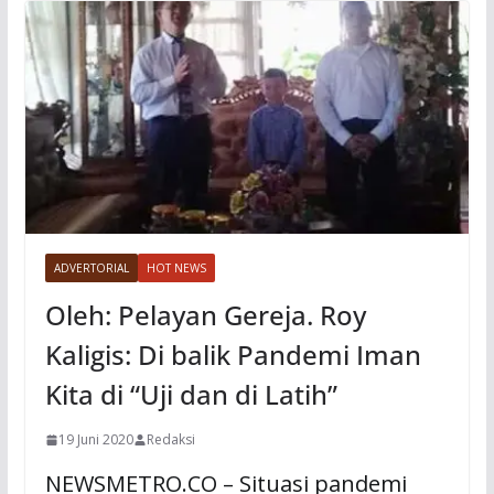
ADVERTORIAL
HOT NEWS
Oleh: Pelayan Gereja. Roy
Kaligis: Di balik Pandemi Iman
Kita di “Uji dan di Latih”
19 Juni 2020
Redaksi
NEWSMETRO.CO – Situasi pandemi