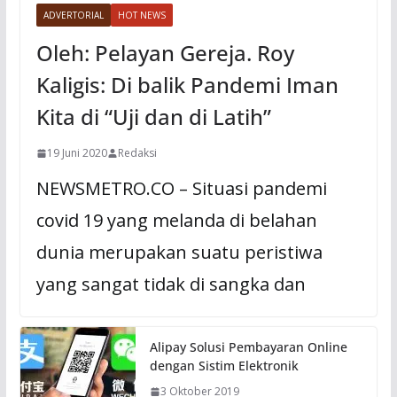
ADVERTORIAL
HOT NEWS
Oleh: Pelayan Gereja. Roy
Kaligis: Di balik Pandemi Iman
Kita di “Uji dan di Latih”
19 Juni 2020
Redaksi
NEWSMETRO.CO – Situasi pandemi
covid 19 yang melanda di belahan
dunia merupakan suatu peristiwa
yang sangat tidak di sangka dan
Alipay Solusi Pembayaran Online
dengan Sistim Elektronik
3 Oktober 2019