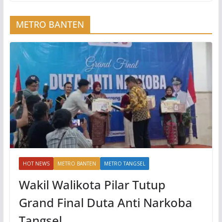
METRO BANTEN
HOT NEWS
METRO BANTEN
METRO TANGSEL
Wakil Walikota Pilar Tutup
Grand Final Duta Anti Narkoba
Tangsel