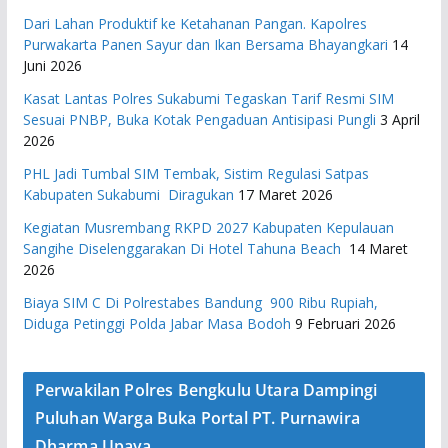
Dari Lahan Produktif ke Ketahanan Pangan. Kapolres
Purwakarta Panen Sayur dan Ikan Bersama Bhayangkari
14
Juni 2026
Kasat Lantas Polres Sukabumi Tegaskan Tarif Resmi SIM
Sesuai PNBP, Buka Kotak Pengaduan Antisipasi Pungli
3 April
2026
PHL Jadi Tumbal SIM Tembak, Sistim Regulasi Satpas
Kabupaten Sukabumi Diragukan
17 Maret 2026
Kegiatan Musrembang RKPD 2027 ​Kabupaten Kepulauan
Sangihe Diselenggarakan Di Hotel Tahuna Beach
14 Maret
2026
Biaya SIM C Di Polrestabes Bandung 900 Ribu Rupiah,
Diduga Petinggi Polda Jabar Masa Bodoh
9 Februari 2026
Perwakilan Polres Bengkulu Utara Dampingi
Puluhan Warga Buka Portal PT. Purnawira
Dharma Upaya