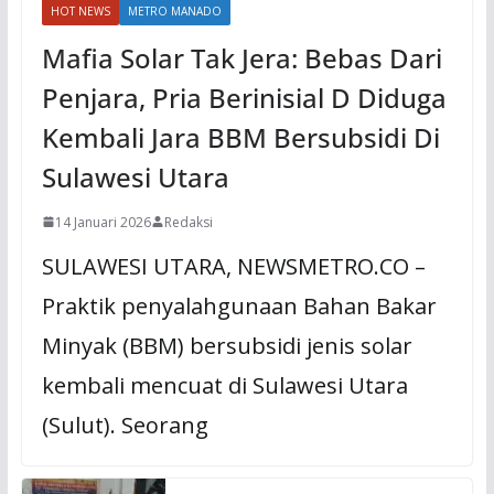
HOT NEWS
METRO MANADO
Mafia Solar Tak Jera: Bebas Dari
Penjara, Pria Berinisial D Diduga
Kembali Jara BBM Bersubsidi Di
Sulawesi Utara
14 Januari 2026
Redaksi
SULAWESI UTARA, NEWSMETRO.CO –
Praktik penyalahgunaan Bahan Bakar
Minyak (BBM) bersubsidi jenis solar
kembali mencuat di Sulawesi Utara
(Sulut). Seorang