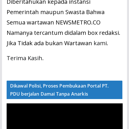
Diberitahukan kepada instansi
Pemerintah maupun Swasta Bahwa
Semua wartawan NEWSMETRO.CO
Namanya tercantum didalam box redaksi.
Jika Tidak ada bukan Wartawan
kami.
Terima Kasih.
Dikawal Polisi, Proses Pembukaan Portal PT.
PDU berjalan Damai Tanpa Anarkis