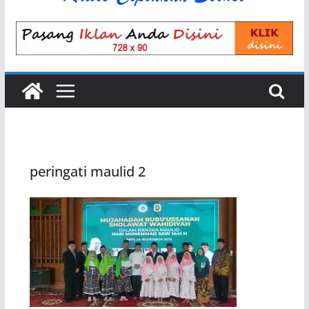
peringati maulid 2