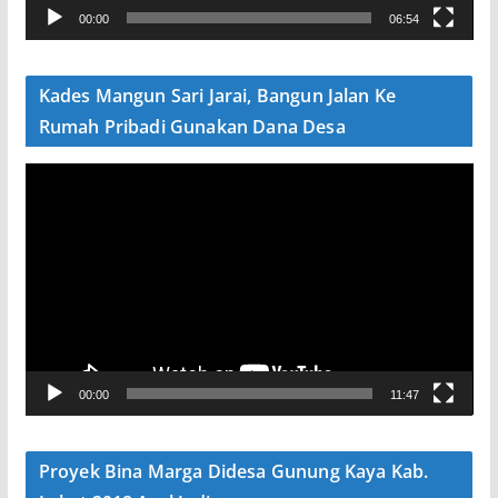
00:00
06:54
i
d
e
Kades Mangun Sari Jarai, Bangun Jalan Ke
o
Rumah Pribadi Gunakan Dana Desa
P
e
m
u
t
a
r
V
00:00
11:47
i
d
e
Proyek Bina Marga Didesa Gunung Kaya Kab.
o