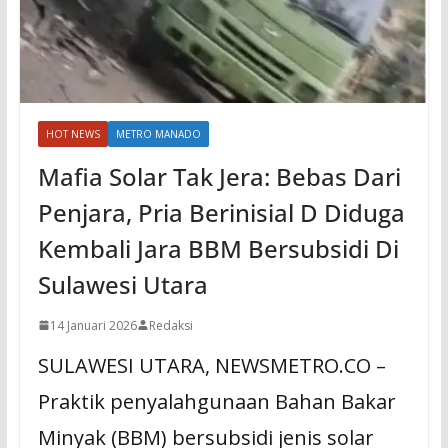
HOT NEWS
METRO MANADO
Mafia Solar Tak Jera: Bebas Dari
Penjara, Pria Berinisial D Diduga
Kembali Jara BBM Bersubsidi Di
Sulawesi Utara
14 Januari 2026
Redaksi
SULAWESI UTARA, NEWSMETRO.CO –
Praktik penyalahgunaan Bahan Bakar
Minyak (BBM) bersubsidi jenis solar