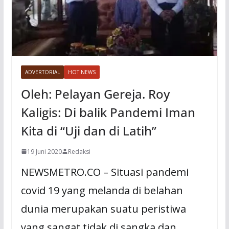
ADVERTORIAL
HOT NEWS
Oleh: Pelayan Gereja. Roy
Kaligis: Di balik Pandemi Iman
Kita di “Uji dan di Latih”
19 Juni 2020
Redaksi
NEWSMETRO.CO – Situasi pandemi
covid 19 yang melanda di belahan
dunia merupakan suatu peristiwa
yang sangat tidak di sangka dan