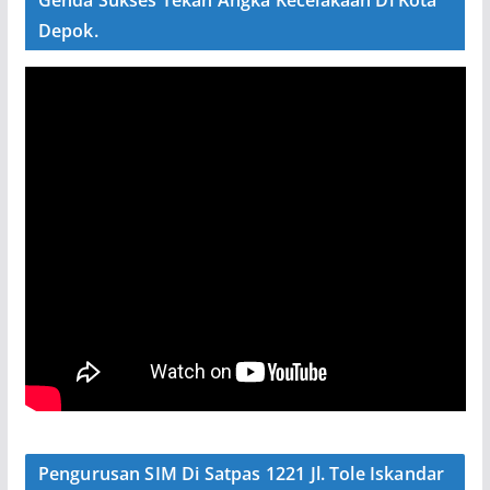
Genda Sukses Tekan Angka Kecelakaan Di Kota
Depok.
Pengurusan SIM Di Satpas 1221 Jl. Tole Iskandar