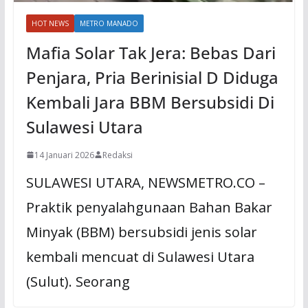
HOT NEWS
METRO MANADO
Mafia Solar Tak Jera: Bebas Dari
Penjara, Pria Berinisial D Diduga
Kembali Jara BBM Bersubsidi Di
Sulawesi Utara
14 Januari 2026
Redaksi
SULAWESI UTARA, NEWSMETRO.CO –
Praktik penyalahgunaan Bahan Bakar
Minyak (BBM) bersubsidi jenis solar
kembali mencuat di Sulawesi Utara
(Sulut). Seorang