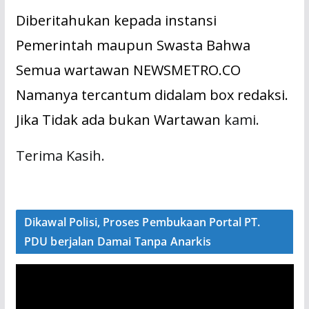
Diberitahukan kepada instansi
Pemerintah maupun Swasta Bahwa
Semua wartawan NEWSMETRO.CO
Namanya tercantum didalam box redaksi.
Jika Tidak ada bukan Wartawan
kami.
Terima Kasih.
Dikawal Polisi, Proses Pembukaan Portal PT.
PDU berjalan Damai Tanpa Anarkis