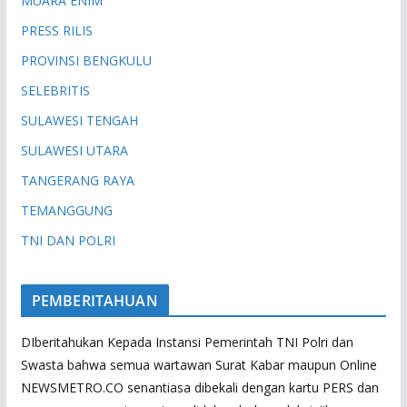
MUARA ENIM
PRESS RILIS
PROVINSI BENGKULU
SELEBRITIS
SULAWESI TENGAH
SULAWESI UTARA
TANGERANG RAYA
TEMANGGUNG
TNI DAN POLRI
PEMBERITAHUAN
DIberitahukan Kepada Instansi Pemerintah TNI Polri dan
Swasta bahwa semua wartawan Surat Kabar maupun Online
NEWSMETRO.CO senantiasa dibekali dengan kartu PERS dan