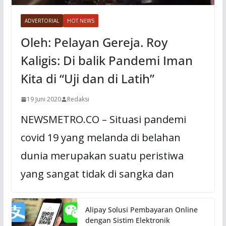
ADVERTORIAL
HOT NEWS
Oleh: Pelayan Gereja. Roy
Kaligis: Di balik Pandemi Iman
Kita di “Uji dan di Latih”
19 Juni 2020
Redaksi
NEWSMETRO.CO – Situasi pandemi
covid 19 yang melanda di belahan
dunia merupakan suatu peristiwa
yang sangat tidak di sangka dan
Alipay Solusi Pembayaran Online
dengan Sistim Elektronik