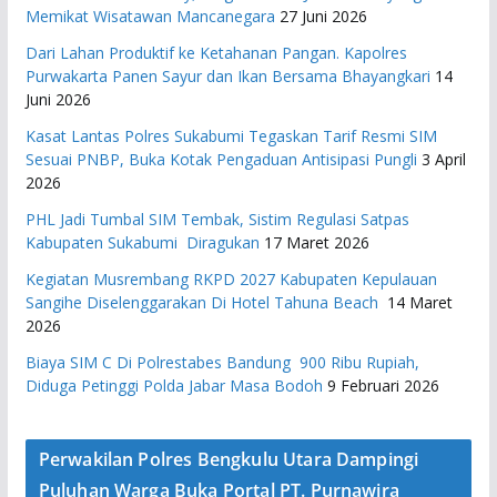
Memikat Wisatawan Mancanegara
27 Juni 2026
Dari Lahan Produktif ke Ketahanan Pangan. Kapolres
Purwakarta Panen Sayur dan Ikan Bersama Bhayangkari
14
Juni 2026
Kasat Lantas Polres Sukabumi Tegaskan Tarif Resmi SIM
Sesuai PNBP, Buka Kotak Pengaduan Antisipasi Pungli
3 April
2026
PHL Jadi Tumbal SIM Tembak, Sistim Regulasi Satpas
Kabupaten Sukabumi Diragukan
17 Maret 2026
Kegiatan Musrembang RKPD 2027 ​Kabupaten Kepulauan
Sangihe Diselenggarakan Di Hotel Tahuna Beach
14 Maret
2026
Biaya SIM C Di Polrestabes Bandung 900 Ribu Rupiah,
Diduga Petinggi Polda Jabar Masa Bodoh
9 Februari 2026
Perwakilan Polres Bengkulu Utara Dampingi
Puluhan Warga Buka Portal PT. Purnawira