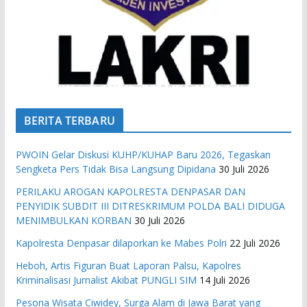
BERITA TERBARU
PWOIN Gelar Diskusi KUHP/KUHAP Baru 2026, Tegaskan
Sengketa Pers Tidak Bisa Langsung Dipidana
30 Juli 2026
PERILAKU AROGAN KAPOLRESTA DENPASAR DAN
PENYIDIK SUBDIT III DITRESKRIMUM POLDA BALI DIDUGA
MENIMBULKAN KORBAN
30 Juli 2026
Kapolresta Denpasar dilaporkan ke Mabes Polri
22 Juli 2026
Heboh, Artis Figuran Buat Laporan Palsu, Kapolres
Kriminalisasi Jurnalist Akibat PUNGLI SIM
14 Juli 2026
Pesona Wisata Ciwidey, Surga Alam di Jawa Barat yang