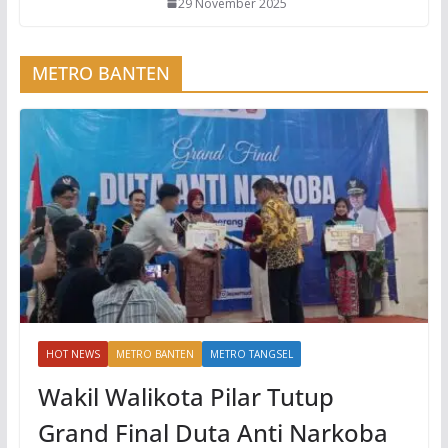
29 November 2025
METRO BANTEN
HOT NEWS
METRO BANTEN
METRO TANGSEL
Wakil Walikota Pilar Tutup
Grand Final Duta Anti Narkoba