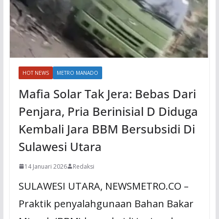
HOT NEWS
METRO MANADO
Mafia Solar Tak Jera: Bebas Dari
Penjara, Pria Berinisial D Diduga
Kembali Jara BBM Bersubsidi Di
Sulawesi Utara
14 Januari 2026
Redaksi
SULAWESI UTARA, NEWSMETRO.CO –
Praktik penyalahgunaan Bahan Bakar