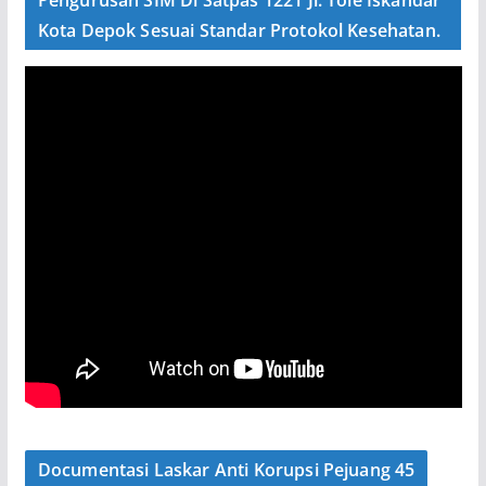
Pengurusan SIM Di Satpas 1221 Jl. Tole Iskandar
Kota Depok Sesuai Standar Protokol Kesehatan.
Documentasi Laskar Anti Korupsi Pejuang 45