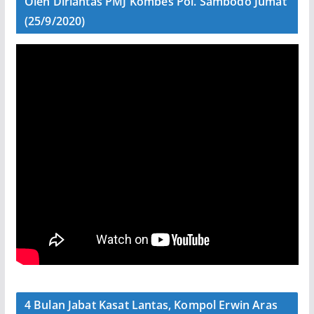
Oleh Dirlantas PMJ Kombes Pol. Sambodo Jumat
(25/9/2020)
4 Bulan Jabat Kasat Lantas, Kompol Erwin Aras