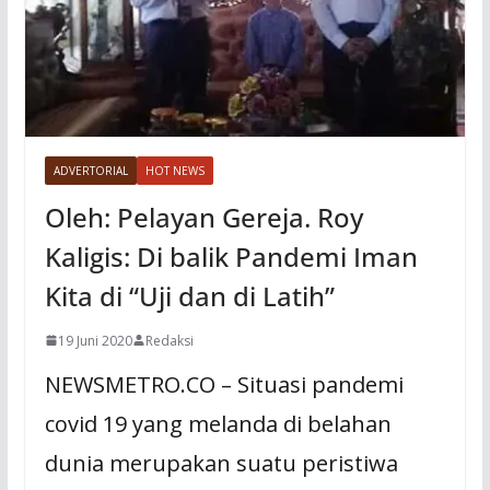
ADVERTORIAL
HOT NEWS
Oleh: Pelayan Gereja. Roy
Kaligis: Di balik Pandemi Iman
Kita di “Uji dan di Latih”
19 Juni 2020
Redaksi
NEWSMETRO.CO – Situasi pandemi
covid 19 yang melanda di belahan
dunia merupakan suatu peristiwa