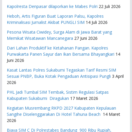
Kapolresta Denpasar dilaporkan ke Mabes Polri
22 Juli 2026
Heboh, Artis Figuran Buat Laporan Palsu, Kapolres
Kriminalisasi Jurnalist Akibat PUNGLI SIM
14 Juli 2026
Pesona Wisata Ciwidey, Surga Alam di Jawa Barat yang
Memikat Wisatawan Mancanegara
27 Juni 2026
Dari Lahan Produktif ke Ketahanan Pangan. Kapolres
Purwakarta Panen Sayur dan Ikan Bersama Bhayangkari
14
Juni 2026
Kasat Lantas Polres Sukabumi Tegaskan Tarif Resmi SIM
Sesuai PNBP, Buka Kotak Pengaduan Antisipasi Pungli
3 April
2026
PHL Jadi Tumbal SIM Tembak, Sistim Regulasi Satpas
Kabupaten Sukabumi Diragukan
17 Maret 2026
Kegiatan Musrembang RKPD 2027 ​Kabupaten Kepulauan
Sangihe Diselenggarakan Di Hotel Tahuna Beach
14 Maret
2026
Biaya SIM C Di Polrestabes Bandung 900 Ribu Rupiah,