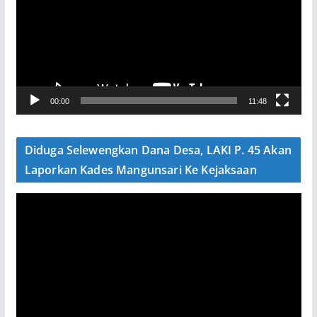
u
t
a
r
V
00:00
11:48
i
d
e
Diduga Selewengkan Dana Desa, LAKI P. 45 Akan
o
Laporkan Kades Mangunsari Ke Kejaksaan
P
e
m
u
t
a
r