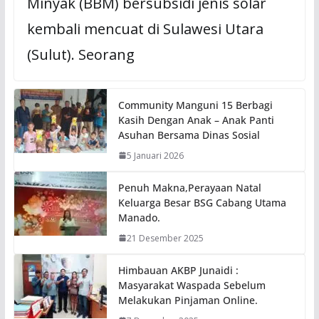
Minyak (BBM) bersubsidi jenis solar
kembali mencuat di Sulawesi Utara
(Sulut). Seorang
Community Manguni 15 Berbagi
Kasih Dengan Anak – Anak Panti
Asuhan Bersama Dinas Sosial
5 Januari 2026
Penuh Makna,Perayaan Natal
Keluarga Besar BSG Cabang Utama
Manado.
21 Desember 2025
Himbauan AKBP Junaidi :
Masyarakat Waspada Sebelum
Melakukan Pinjaman Online.