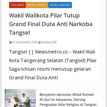
HOT NEWS
METRO BANTEN
METRO TANGSEL
Wakil Walikota Pilar Tutup
Grand Final Duta Anti Narkoba
Tangsel
15 November 2025
Redaksi NM
Tangsel || Newsmetro.co – Wakil Wali
Kota Tangerang Selatan (Tangsel) Pilar
Saga Ichsan resmi menutup gelaran
Grand Final Duta Anti
Benyamin Apresiasi Milad Rumah
Al-Qur’an Aqsyanna, Dorong
Penguatan Nilai Religius di Tangsel