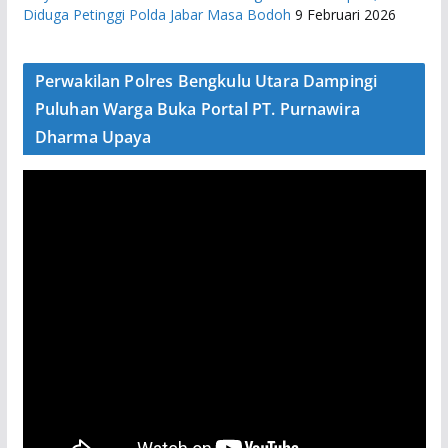
Diduga Petinggi Polda Jabar Masa Bodoh
9 Februari 2026
Perwakilan Polres Bengkulu Utara Dampingi
Puluhan Warga Buka Portal PT. Purnawira
Dharma Upaya