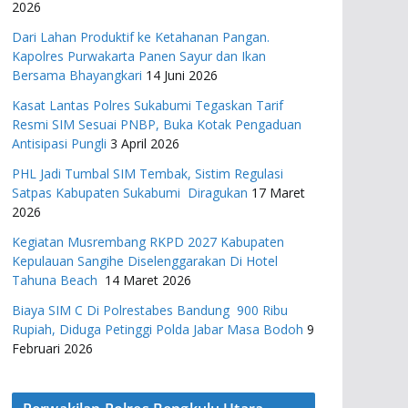
2026
Dari Lahan Produktif ke Ketahanan Pangan.
Kapolres Purwakarta Panen Sayur dan Ikan
Bersama Bhayangkari
14 Juni 2026
Kasat Lantas Polres Sukabumi Tegaskan Tarif
Resmi SIM Sesuai PNBP, Buka Kotak Pengaduan
Antisipasi Pungli
3 April 2026
PHL Jadi Tumbal SIM Tembak, Sistim Regulasi
Satpas Kabupaten Sukabumi Diragukan
17 Maret
2026
Kegiatan Musrembang RKPD 2027 ​Kabupaten
Kepulauan Sangihe Diselenggarakan Di Hotel
Tahuna Beach
14 Maret 2026
Biaya SIM C Di Polrestabes Bandung 900 Ribu
Rupiah, Diduga Petinggi Polda Jabar Masa Bodoh
9
Februari 2026