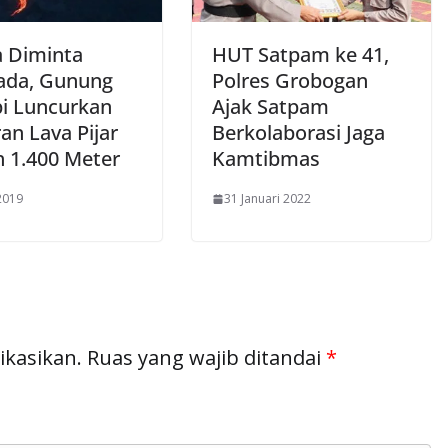
 Diminta
HUT Satpam ke 41,
da, Gunung
Polres Grobogan
i Luncurkan
Ajak Satpam
an Lava Pijar
Berkolaborasi Jaga
h 1.400 Meter
Kamtibmas
2019
31 Januari 2022
ikasikan.
Ruas yang wajib ditandai
*