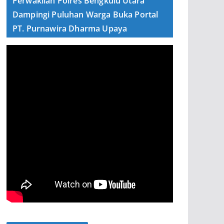
Perwakilan Polres Bengkulu Utara
Dampingi Puluhan Warga Buka Portal
PT. Purnawira Dharma Upaya