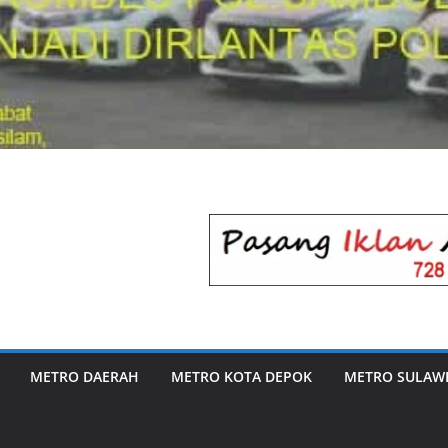
METRO DAERAH
METRO KOTA DEPOK
METRO SULAWE