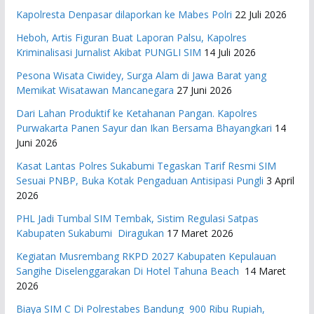
Kapolresta Denpasar dilaporkan ke Mabes Polri
22 Juli 2026
Heboh, Artis Figuran Buat Laporan Palsu, Kapolres
Kriminalisasi Jurnalist Akibat PUNGLI SIM
14 Juli 2026
Pesona Wisata Ciwidey, Surga Alam di Jawa Barat yang
Memikat Wisatawan Mancanegara
27 Juni 2026
Dari Lahan Produktif ke Ketahanan Pangan. Kapolres
Purwakarta Panen Sayur dan Ikan Bersama Bhayangkari
14
Juni 2026
Kasat Lantas Polres Sukabumi Tegaskan Tarif Resmi SIM
Sesuai PNBP, Buka Kotak Pengaduan Antisipasi Pungli
3 April
2026
PHL Jadi Tumbal SIM Tembak, Sistim Regulasi Satpas
Kabupaten Sukabumi Diragukan
17 Maret 2026
Kegiatan Musrembang RKPD 2027 ​Kabupaten Kepulauan
Sangihe Diselenggarakan Di Hotel Tahuna Beach
14 Maret
2026
Biaya SIM C Di Polrestabes Bandung 900 Ribu Rupiah,