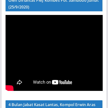
Oleh Dirlantas PMJ Kombes Pol. Sambodo Jumat
(25/9/2020)
4 Bulan Jabat Kasat Lantas, Kompol Erwin Aras