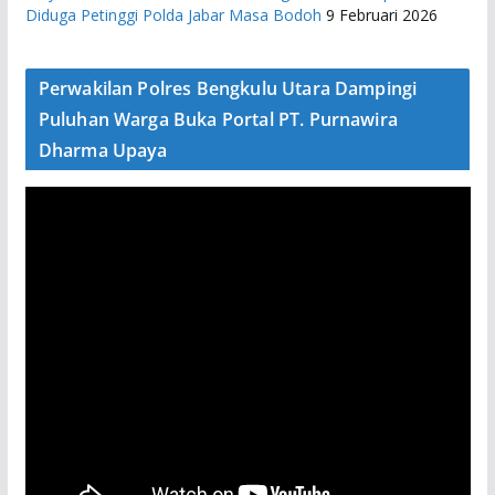
Diduga Petinggi Polda Jabar Masa Bodoh
9 Februari 2026
Perwakilan Polres Bengkulu Utara Dampingi
Puluhan Warga Buka Portal PT. Purnawira
Dharma Upaya