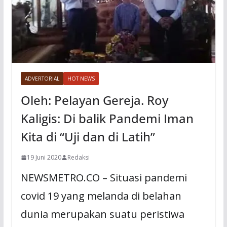
ADVERTORIAL
HOT NEWS
Oleh: Pelayan Gereja. Roy
Kaligis: Di balik Pandemi Iman
Kita di “Uji dan di Latih”
19 Juni 2020
Redaksi
NEWSMETRO.CO – Situasi pandemi
covid 19 yang melanda di belahan
dunia merupakan suatu peristiwa