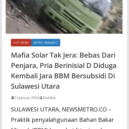
HOT NEWS
METRO MANADO
Mafia Solar Tak Jera: Bebas Dari
Penjara, Pria Berinisial D Diduga
Kembali Jara BBM Bersubsidi Di
Sulawesi Utara
14 Januari 2026
Redaksi
SULAWESI UTARA, NEWSMETRO.CO –
Praktik penyalahgunaan Bahan Bakar