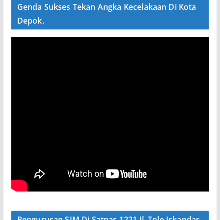
Genda Sukses Tekan Angka Kecelakaan Di Kota
Depok.
Pengurusan SIM Di Satpas 1221 Jl. Tole Iskandar