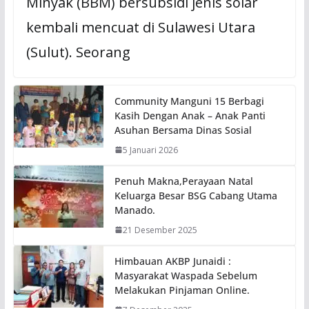
Minyak (BBM) bersubsidi jenis solar
kembali mencuat di Sulawesi Utara
(Sulut). Seorang
Community Manguni 15 Berbagi
Kasih Dengan Anak – Anak Panti
Asuhan Bersama Dinas Sosial
5 Januari 2026
Penuh Makna,Perayaan Natal
Keluarga Besar BSG Cabang Utama
Manado.
21 Desember 2025
Himbauan AKBP Junaidi :
Masyarakat Waspada Sebelum
Melakukan Pinjaman Online.