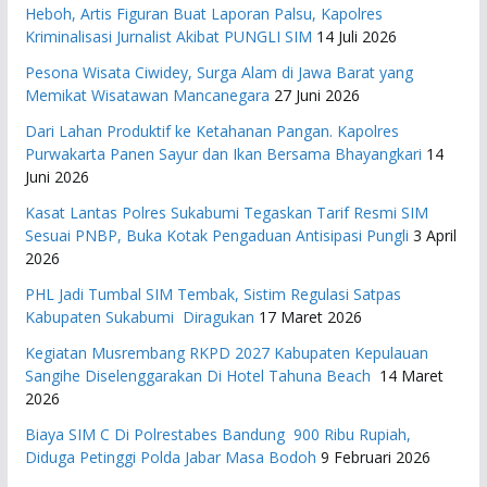
Heboh, Artis Figuran Buat Laporan Palsu, Kapolres
Kriminalisasi Jurnalist Akibat PUNGLI SIM
14 Juli 2026
Pesona Wisata Ciwidey, Surga Alam di Jawa Barat yang
Memikat Wisatawan Mancanegara
27 Juni 2026
Dari Lahan Produktif ke Ketahanan Pangan. Kapolres
Purwakarta Panen Sayur dan Ikan Bersama Bhayangkari
14
Juni 2026
Kasat Lantas Polres Sukabumi Tegaskan Tarif Resmi SIM
Sesuai PNBP, Buka Kotak Pengaduan Antisipasi Pungli
3 April
2026
PHL Jadi Tumbal SIM Tembak, Sistim Regulasi Satpas
Kabupaten Sukabumi Diragukan
17 Maret 2026
Kegiatan Musrembang RKPD 2027 ​Kabupaten Kepulauan
Sangihe Diselenggarakan Di Hotel Tahuna Beach
14 Maret
2026
Biaya SIM C Di Polrestabes Bandung 900 Ribu Rupiah,
Diduga Petinggi Polda Jabar Masa Bodoh
9 Februari 2026