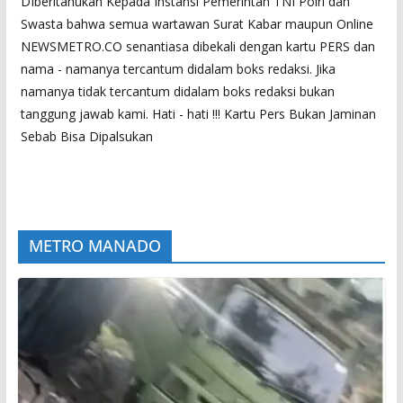
DIberitahukan Kepada Instansi Pemerintah TNI Polri dan
Swasta bahwa semua wartawan Surat Kabar maupun Online
NEWSMETRO.CO senantiasa dibekali dengan kartu PERS dan
nama - namanya tercantum didalam boks redaksi. Jika
namanya tidak tercantum didalam boks redaksi bukan
tanggung jawab kami. Hati - hati !!! Kartu Pers Bukan Jaminan
Sebab Bisa Dipalsukan
METRO MANADO