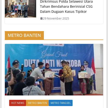
Dirkrimsus Polda Selawesi Utara
Tahan Bendahara Berinisial CSG
Dalam Dugaan Kasus Tipikor
29 November 2025
METRO BANTEN
HOT NEWS
METRO BANTEN
METRO TANGSEL