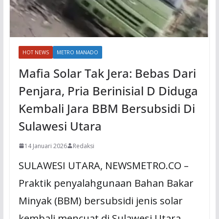
HOT NEWS
METRO MANADO
Mafia Solar Tak Jera: Bebas Dari
Penjara, Pria Berinisial D Diduga
Kembali Jara BBM Bersubsidi Di
Sulawesi Utara
14 Januari 2026
Redaksi
SULAWESI UTARA, NEWSMETRO.CO –
Praktik penyalahgunaan Bahan Bakar
Minyak (BBM) bersubsidi jenis solar
kembali mencuat di Sulawesi Utara