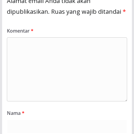
Alamat email Anda tidak akan
dipublikasikan.
Ruas yang wajib ditandai
*
Komentar
*
Nama
*