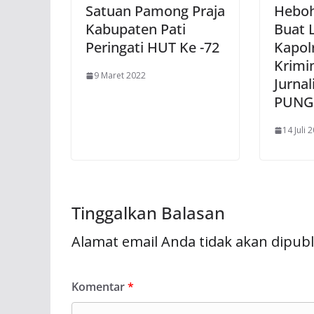
Satuan Pamong Praja
Heboh,
Kabupaten Pati
Buat 
Peringati HUT Ke -72
Kapol
Krimin
9 Maret 2022
Jurnal
PUNGL
14 Juli 
Tinggalkan Balasan
Alamat email Anda tidak akan dipubl
Komentar
*