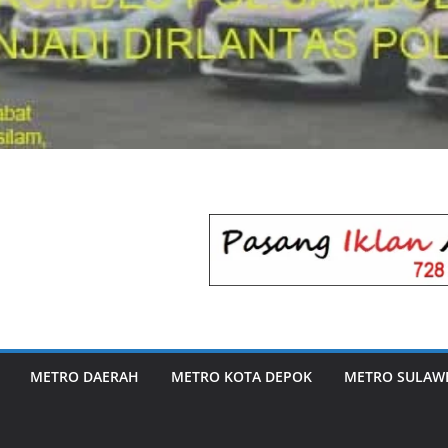
METRO DAERAH
METRO KOTA DEPOK
METRO SULAWE