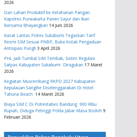
2026
Dari Lahan Produktif ke Ketahanan Pangan.
Kapolres Purwakarta Panen Sayur dan Ikan
Bersama Bhayangkari
14 Juni 2026
Kasat Lantas Polres Sukabumi Tegaskan Tarif
Resmi SIM Sesuai PNBP, Buka Kotak Pengaduan
Antisipasi Pungli
3 April 2026
PHL Jadi Tumbal SIM Tembak, Sistim Regulasi
Satpas Kabupaten Sukabumi Diragukan
17 Maret
2026
Kegiatan Musrembang RKPD 2027 ​Kabupaten
Kepulauan Sangihe Diselenggarakan Di Hotel
Tahuna Beach
14 Maret 2026
Biaya SIM C Di Polrestabes Bandung 900 Ribu
Rupiah, Diduga Petinggi Polda Jabar Masa Bodoh
9
Februari 2026