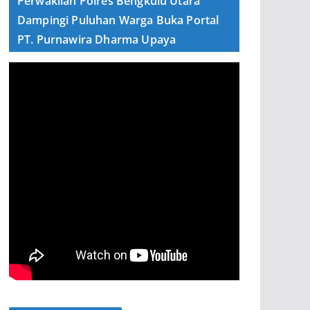
Perwakilan Polres Bengkulu Utara
Dampingi Puluhan Warga Buka Portal
PT. Purnawira Dharma Upaya