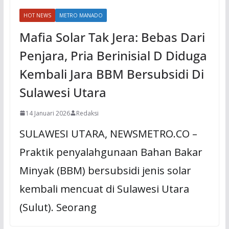
HOT NEWS
METRO MANADO
Mafia Solar Tak Jera: Bebas Dari
Penjara, Pria Berinisial D Diduga
Kembali Jara BBM Bersubsidi Di
Sulawesi Utara
14 Januari 2026
Redaksi
SULAWESI UTARA, NEWSMETRO.CO –
Praktik penyalahgunaan Bahan Bakar
Minyak (BBM) bersubsidi jenis solar
kembali mencuat di Sulawesi Utara
(Sulut). Seorang