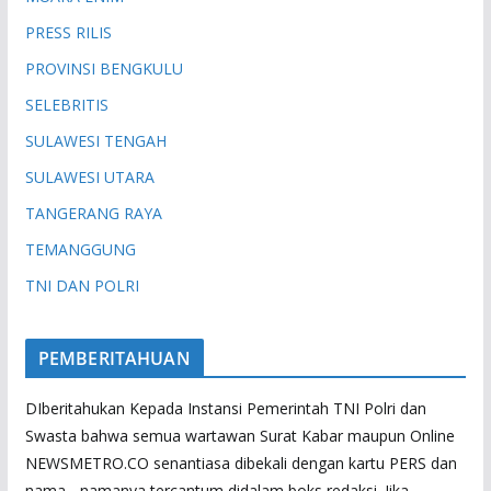
PRESS RILIS
PROVINSI BENGKULU
SELEBRITIS
SULAWESI TENGAH
SULAWESI UTARA
TANGERANG RAYA
TEMANGGUNG
TNI DAN POLRI
PEMBERITAHUAN
DIberitahukan Kepada Instansi Pemerintah TNI Polri dan
Swasta bahwa semua wartawan Surat Kabar maupun Online
NEWSMETRO.CO senantiasa dibekali dengan kartu PERS dan
nama - namanya tercantum didalam boks redaksi. Jika