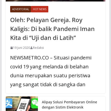
ADVERTORIAL
HOT NEWS
Oleh: Pelayan Gereja. Roy
Kaligis: Di balik Pandemi Iman
Kita di “Uji dan di Latih”
19 Juni 2020
Redaksi
NEWSMETRO.CO – Situasi pandemi
covid 19 yang melanda di belahan
dunia merupakan suatu peristiwa
yang sangat tidak di sangka dan
Alipay Solusi Pembayaran Online
dengan Sistim Elektronik