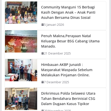
Community Manguni 15 Berbagi
Kasih Dengan Anak – Anak Panti
Asuhan Bersama Dinas Sosial
5 Januari 2026
Penuh Makna,Perayaan Natal
Keluarga Besar BSG Cabang Utama
Manado.
21 Desember 2025
Himbauan AKBP Junaidi :
Masyarakat Waspada Sebelum
Melakukan Pinjaman Online.
7 Desember 2025
Dirkrimsus Polda Selawesi Utara
Tahan Bendahara Berinisial CSG
Dalam Dugaan Kasus Tipikor
29 November 2025