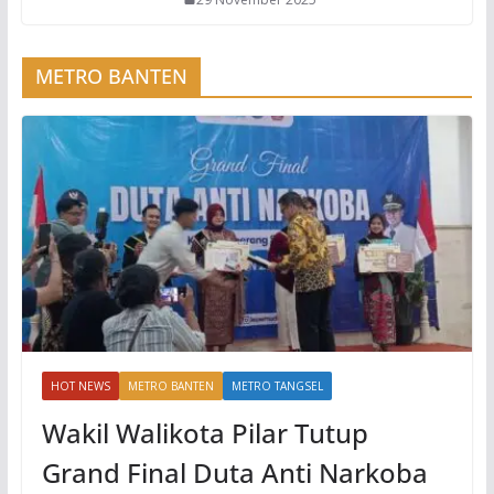
METRO BANTEN
HOT NEWS
METRO BANTEN
METRO TANGSEL
Wakil Walikota Pilar Tutup
Grand Final Duta Anti Narkoba