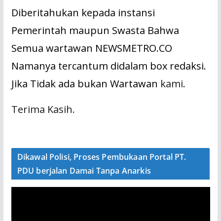
Diberitahukan kepada instansi
Pemerintah maupun Swasta Bahwa
Semua wartawan NEWSMETRO.CO
Namanya tercantum didalam box redaksi.
Jika Tidak ada bukan Wartawan
kami.
Terima Kasih.
Dikawal Polisi, Proses Pembukaan Portal PT.
PDU berjalan Damai Tanpa Anarkis