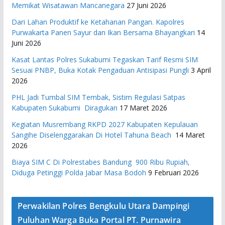
Memikat Wisatawan Mancanegara
27 Juni 2026
Dari Lahan Produktif ke Ketahanan Pangan. Kapolres
Purwakarta Panen Sayur dan Ikan Bersama Bhayangkari
14
Juni 2026
Kasat Lantas Polres Sukabumi Tegaskan Tarif Resmi SIM
Sesuai PNBP, Buka Kotak Pengaduan Antisipasi Pungli
3 April
2026
PHL Jadi Tumbal SIM Tembak, Sistim Regulasi Satpas
Kabupaten Sukabumi Diragukan
17 Maret 2026
Kegiatan Musrembang RKPD 2027 ​Kabupaten Kepulauan
Sangihe Diselenggarakan Di Hotel Tahuna Beach
14 Maret
2026
Biaya SIM C Di Polrestabes Bandung 900 Ribu Rupiah,
Diduga Petinggi Polda Jabar Masa Bodoh
9 Februari 2026
Perwakilan Polres Bengkulu Utara Dampingi
Puluhan Warga Buka Portal PT. Purnawira