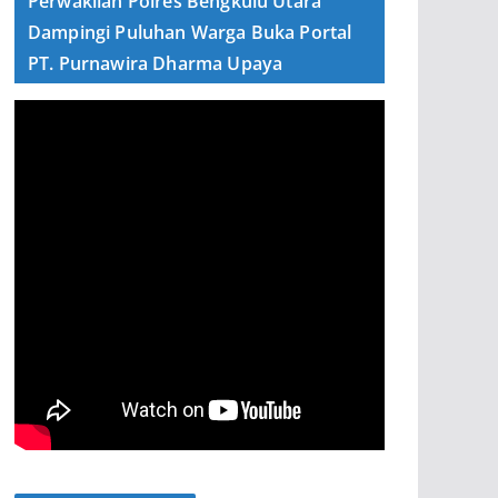
Perwakilan Polres Bengkulu Utara
Dampingi Puluhan Warga Buka Portal
PT. Purnawira Dharma Upaya