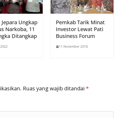
s Jepara Ungkap
Pemkab Tarik Minat
us Narkoba, 11
Investor Lewat Pati
ngka Ditangkap
Business Forum
 2022
11 November 2018
ikasikan.
Ruas yang wajib ditandai
*