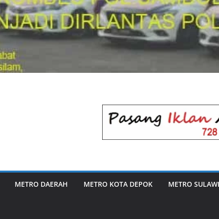
METRO DAERAH
METRO KOTA DEPOK
METRO SULAWE