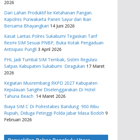
2026
Dari Lahan Produktif ke Ketahanan Pangan.
Kapolres Purwakarta Panen Sayur dan Ikan
Bersama Bhayangkari
14 Juni 2026
Kasat Lantas Polres Sukabumi Tegaskan Tarif
Resmi SIM Sesuai PNBP, Buka Kotak Pengaduan
Antisipasi Pungli
3 April 2026
PHL Jadi Tumbal SIM Tembak, Sistim Regulasi
Satpas Kabupaten Sukabumi Diragukan
17 Maret
2026
Kegiatan Musrembang RKPD 2027 ​Kabupaten
Kepulauan Sangihe Diselenggarakan Di Hotel
Tahuna Beach
14 Maret 2026
Biaya SIM C Di Polrestabes Bandung 900 Ribu
Rupiah, Diduga Petinggi Polda Jabar Masa Bodoh
9
Februari 2026