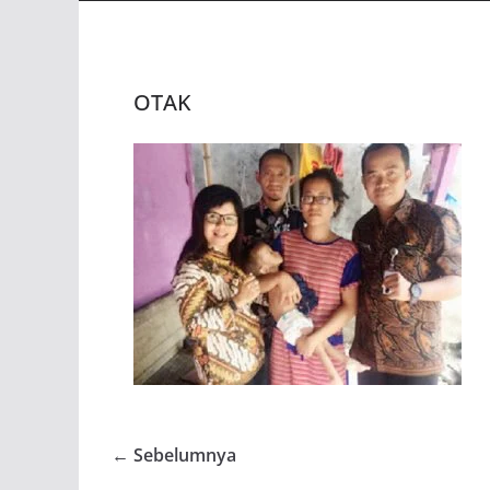
OTAK
← Sebelumnya