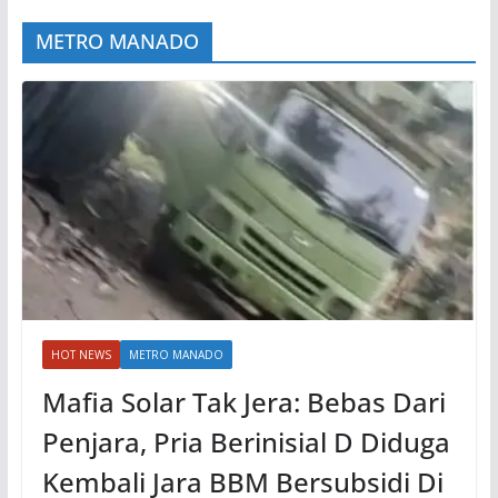
METRO MANADO
HOT NEWS
METRO MANADO
Mafia Solar Tak Jera: Bebas Dari
Penjara, Pria Berinisial D Diduga
Kembali Jara BBM Bersubsidi Di