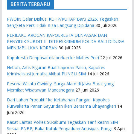
BERITA TERBARU
PWOIN Gelar Diskusi KUHP/KUHAP Baru 2026, Tegaskan
Sengketa Pers Tidak Bisa Langsung Dipidana
30 Juli 2026
PERILAKU AROGAN KAPOLRESTA DENPASAR DAN
PENYIDIK SUBDIT III DITRESKRIMUM POLDA BALI DIDUGA
MENIMBULKAN KORBAN
30 Juli 2026
Kapolresta Denpasar dilaporkan ke Mabes Polri
22 Juli 2026
Heboh, Artis Figuran Buat Laporan Palsu, Kapolres
Kriminalisasi Jurnalist Akibat PUNGLI SIM
14 Juli 2026
Pesona Wisata Ciwidey, Surga Alam di Jawa Barat yang
Memikat Wisatawan Mancanegara
27 Juni 2026
Dari Lahan Produktif ke Ketahanan Pangan. Kapolres
Purwakarta Panen Sayur dan Ikan Bersama Bhayangkari
14
Juni 2026
Kasat Lantas Polres Sukabumi Tegaskan Tarif Resmi SIM
Sesuai PNBP, Buka Kotak Pengaduan Antisipasi Pungli
3 April