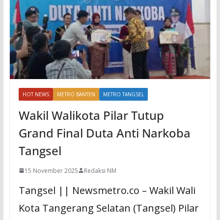
HOT NEWS
METRO BANTEN
METRO TANGSEL
Wakil Walikota Pilar Tutup
Grand Final Duta Anti Narkoba
Tangsel
15 November 2025
Redaksi NM
Tangsel || Newsmetro.co – Wakil Wali
Kota Tangerang Selatan (Tangsel) Pilar