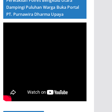
Perwakilan Polres Bengkulu Utara
Dampingi Puluhan Warga Buka Portal
PT. Purnawira Dharma Upaya