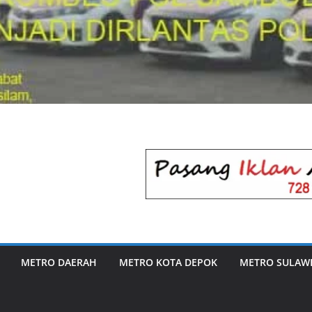
METRO DAERAH
METRO KOTA DEPOK
METRO SULAWE