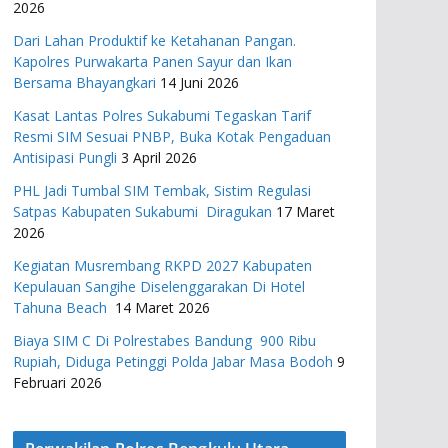
2026
Dari Lahan Produktif ke Ketahanan Pangan.
Kapolres Purwakarta Panen Sayur dan Ikan
Bersama Bhayangkari
14 Juni 2026
Kasat Lantas Polres Sukabumi Tegaskan Tarif
Resmi SIM Sesuai PNBP, Buka Kotak Pengaduan
Antisipasi Pungli
3 April 2026
PHL Jadi Tumbal SIM Tembak, Sistim Regulasi
Satpas Kabupaten Sukabumi Diragukan
17 Maret
2026
Kegiatan Musrembang RKPD 2027 ​Kabupaten
Kepulauan Sangihe Diselenggarakan Di Hotel
Tahuna Beach
14 Maret 2026
Biaya SIM C Di Polrestabes Bandung 900 Ribu
Rupiah, Diduga Petinggi Polda Jabar Masa Bodoh
9
Februari 2026