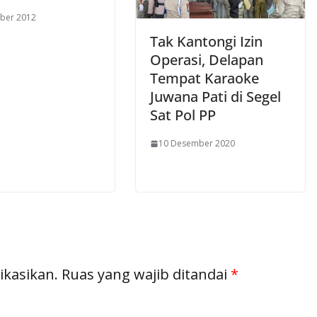
ber 2012
Tak Kantongi Izin
Operasi, Delapan
Tempat Karaoke
Juwana Pati di Segel
Sat Pol PP
10 Desember 2020
ikasikan.
Ruas yang wajib ditandai
*