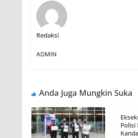
Redaksi
ADMIN
Anda Juga Mungkin Suka
Eksek
Polis
Kand