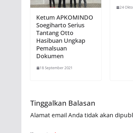
24 Okto
Ketum APKOMINDO
Soegiharto Serius
Tantang Otto
Hasibuan Ungkap
Pemalsuan
Dokumen
18 September 2021
Tinggalkan Balasan
Alamat email Anda tidak akan dipubl