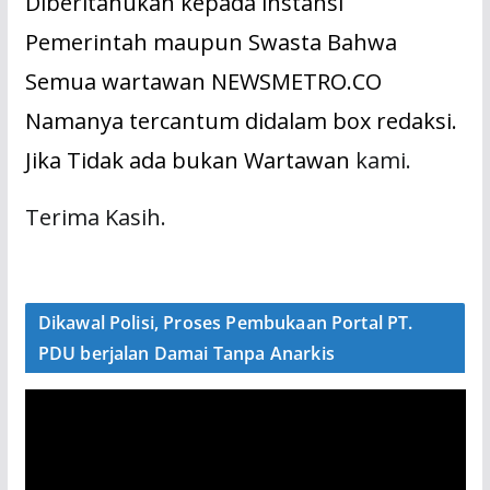
Diberitahukan kepada instansi
Pemerintah maupun Swasta Bahwa
Semua wartawan NEWSMETRO.CO
Namanya tercantum didalam box redaksi.
Jika Tidak ada bukan Wartawan
kami.
Terima Kasih.
Dikawal Polisi, Proses Pembukaan Portal PT.
PDU berjalan Damai Tanpa Anarkis