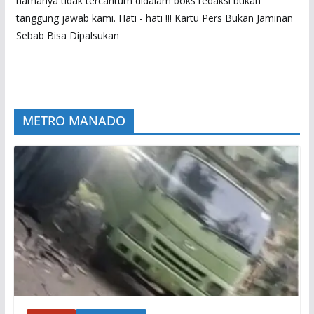
namanya tidak tercantum didalam boks redaksi bukan
tanggung jawab kami. Hati - hati !!! Kartu Pers Bukan Jaminan
Sebab Bisa Dipalsukan
METRO MANADO