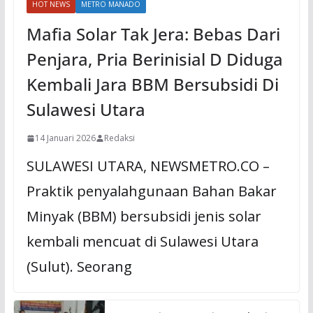
HOT NEWS
METRO MANADO
Mafia Solar Tak Jera: Bebas Dari
Penjara, Pria Berinisial D Diduga
Kembali Jara BBM Bersubsidi Di
Sulawesi Utara
14 Januari 2026
Redaksi
SULAWESI UTARA, NEWSMETRO.CO –
Praktik penyalahgunaan Bahan Bakar
Minyak (BBM) bersubsidi jenis solar
kembali mencuat di Sulawesi Utara
(Sulut). Seorang