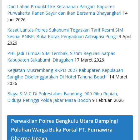
Dari Lahan Produktif ke Ketahanan Pangan. Kapolres
Purwakarta Panen Sayur dan Ikan Bersama Bhayangkari
14
Juni 2026
Kasat Lantas Polres Sukabumi Tegaskan Tarif Resmi SIM
Sesuai PNBP, Buka Kotak Pengaduan Antisipasi Pungli
3 April
2026
PHL Jadi Tumbal SIM Tembak, Sistim Regulasi Satpas
Kabupaten Sukabumi Diragukan
17 Maret 2026
Kegiatan Musrembang RKPD 2027 ​Kabupaten Kepulauan
Sangihe Diselenggarakan Di Hotel Tahuna Beach
14 Maret
2026
Biaya SIM C Di Polrestabes Bandung 900 Ribu Rupiah,
Diduga Petinggi Polda Jabar Masa Bodoh
9 Februari 2026
Perwakilan Polres Bengkulu Utara Dampingi
Puluhan Warga Buka Portal PT. Purnawira
Dharma Upaya