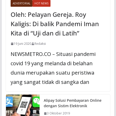
ADVERTORIAL
HOT NEWS
Oleh: Pelayan Gereja. Roy
Kaligis: Di balik Pandemi Iman
Kita di “Uji dan di Latih”
19 Juni 2020
Redaksi
NEWSMETRO.CO – Situasi pandemi
covid 19 yang melanda di belahan
dunia merupakan suatu peristiwa
yang sangat tidak di sangka dan
Alipay Solusi Pembayaran Online
dengan Sistim Elektronik
3 Oktober 2019