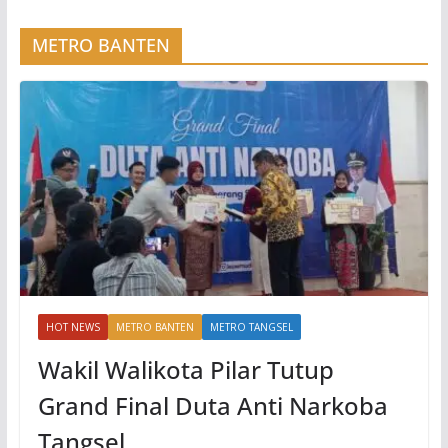
METRO BANTEN
HOT NEWS
METRO BANTEN
METRO TANGSEL
Wakil Walikota Pilar Tutup
Grand Final Duta Anti Narkoba
Tangsel