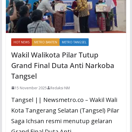
HOT NEWS
METRO BANTEN
METRO TANGSEL
Wakil Walikota Pilar Tutup
Grand Final Duta Anti Narkoba
Tangsel
15 November 2025
Redaksi NM
Tangsel || Newsmetro.co – Wakil Wali
Kota Tangerang Selatan (Tangsel) Pilar
Saga Ichsan resmi menutup gelaran
Grand Final Duta Anti