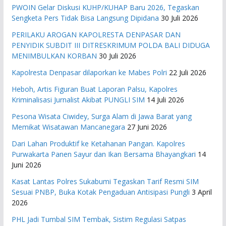
PWOIN Gelar Diskusi KUHP/KUHAP Baru 2026, Tegaskan
Sengketa Pers Tidak Bisa Langsung Dipidana
30 Juli 2026
PERILAKU AROGAN KAPOLRESTA DENPASAR DAN
PENYIDIK SUBDIT III DITRESKRIMUM POLDA BALI DIDUGA
MENIMBULKAN KORBAN
30 Juli 2026
Kapolresta Denpasar dilaporkan ke Mabes Polri
22 Juli 2026
Heboh, Artis Figuran Buat Laporan Palsu, Kapolres
Kriminalisasi Jurnalist Akibat PUNGLI SIM
14 Juli 2026
Pesona Wisata Ciwidey, Surga Alam di Jawa Barat yang
Memikat Wisatawan Mancanegara
27 Juni 2026
Dari Lahan Produktif ke Ketahanan Pangan. Kapolres
Purwakarta Panen Sayur dan Ikan Bersama Bhayangkari
14
Juni 2026
Kasat Lantas Polres Sukabumi Tegaskan Tarif Resmi SIM
Sesuai PNBP, Buka Kotak Pengaduan Antisipasi Pungli
3 April
2026
PHL Jadi Tumbal SIM Tembak, Sistim Regulasi Satpas