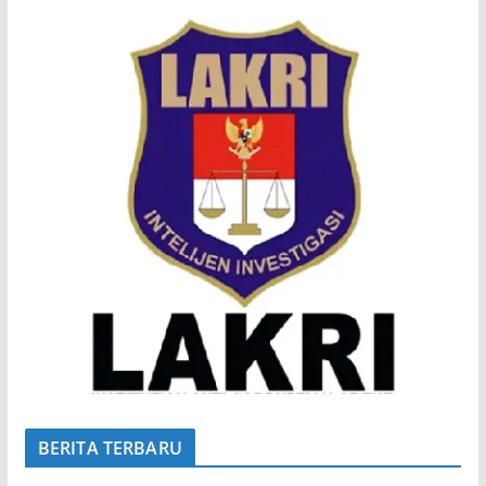
BERITA TERBARU