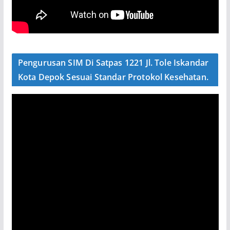
Pengurusan SIM Di Satpas 1221 Jl. Tole Iskandar
Kota Depok Sesuai Standar Protokol Kesehatan.