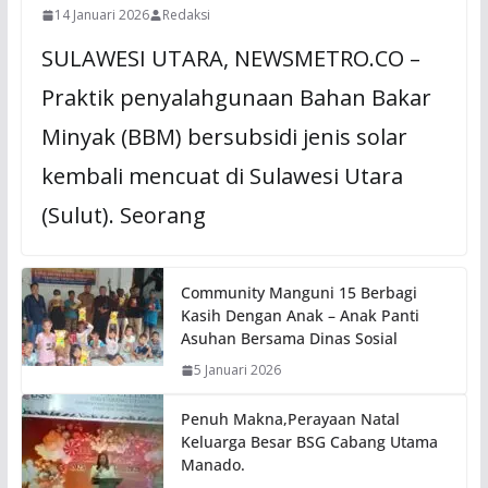
14 Januari 2026
Redaksi
SULAWESI UTARA, NEWSMETRO.CO –
Praktik penyalahgunaan Bahan Bakar
Minyak (BBM) bersubsidi jenis solar
kembali mencuat di Sulawesi Utara
(Sulut). Seorang
Community Manguni 15 Berbagi
Kasih Dengan Anak – Anak Panti
Asuhan Bersama Dinas Sosial
5 Januari 2026
Penuh Makna,Perayaan Natal
Keluarga Besar BSG Cabang Utama
Manado.