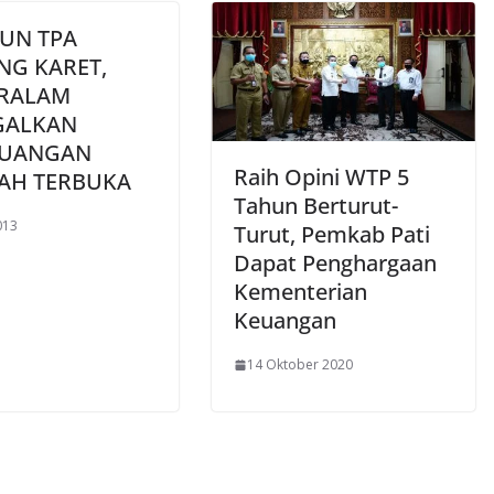
UN TPA
NG KARET,
RALAM
GALKAN
UANGAN
Raih Opini WTP 5
AH TERBUKA
Tahun Berturut-
013
Turut, Pemkab Pati
Dapat Penghargaan
Kementerian
Keuangan
14 Oktober 2020