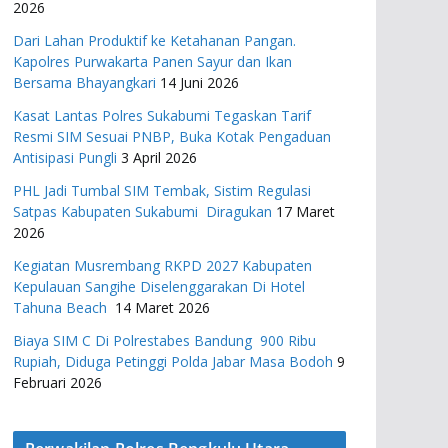
2026
Dari Lahan Produktif ke Ketahanan Pangan.
Kapolres Purwakarta Panen Sayur dan Ikan
Bersama Bhayangkari
14 Juni 2026
Kasat Lantas Polres Sukabumi Tegaskan Tarif
Resmi SIM Sesuai PNBP, Buka Kotak Pengaduan
Antisipasi Pungli
3 April 2026
PHL Jadi Tumbal SIM Tembak, Sistim Regulasi
Satpas Kabupaten Sukabumi Diragukan
17 Maret
2026
Kegiatan Musrembang RKPD 2027 ​Kabupaten
Kepulauan Sangihe Diselenggarakan Di Hotel
Tahuna Beach
14 Maret 2026
Biaya SIM C Di Polrestabes Bandung 900 Ribu
Rupiah, Diduga Petinggi Polda Jabar Masa Bodoh
9
Februari 2026