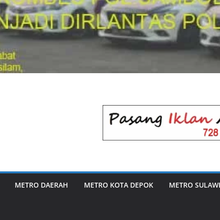
METRO DAERAH
METRO KOTA DEPOK
METRO SULAWE