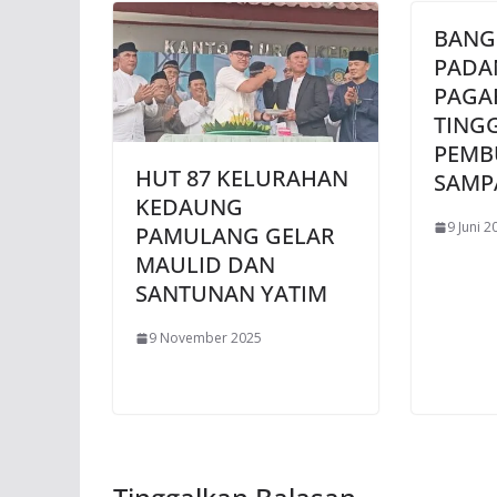
BANG
PADA
PAGA
TING
PEMB
HUT 87 KELURAHAN
SAMP
KEDAUNG
9 Juni 2
PAMULANG GELAR
MAULID DAN
SANTUNAN YATIM
9 November 2025