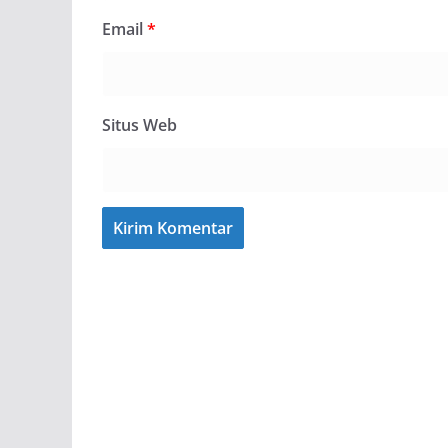
Email
*
Situs Web