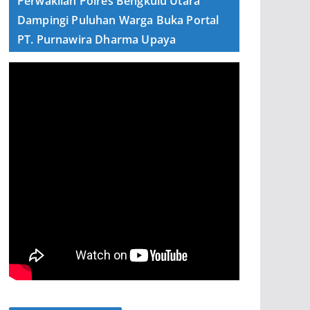
Perwakilan Polres Bengkulu Utara
Dampingi Puluhan Warga Buka Portal
PT. Purnawira Dharma Upaya