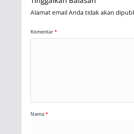
Tinggalkan Balasan
Alamat email Anda tidak akan dipubl
Komentar
*
Nama
*