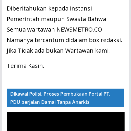
Diberitahukan kepada instansi
Pemerintah maupun Swasta Bahwa
Semua wartawan NEWSMETRO.CO
Namanya tercantum didalam box redaksi.
Jika Tidak ada bukan Wartawan
kami.
Terima Kasih.
Dikawal Polisi, Proses Pembukaan Portal PT.
PDU berjalan Damai Tanpa Anarkis