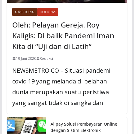
ADVERTORIAL
HOT NEWS
Oleh: Pelayan Gereja. Roy
Kaligis: Di balik Pandemi Iman
Kita di “Uji dan di Latih”
19 Juni 2020
Redaksi
NEWSMETRO.CO – Situasi pandemi
covid 19 yang melanda di belahan
dunia merupakan suatu peristiwa
yang sangat tidak di sangka dan
Alipay Solusi Pembayaran Online
dengan Sistim Elektronik