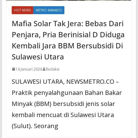
HOT NEWS
METRO MANADO
Mafia Solar Tak Jera: Bebas Dari
Penjara, Pria Berinisial D Diduga
Kembali Jara BBM Bersubsidi Di
Sulawesi Utara
14 Januari 2026
Redaksi
SULAWESI UTARA, NEWSMETRO.CO –
Praktik penyalahgunaan Bahan Bakar
Minyak (BBM) bersubsidi jenis solar
kembali mencuat di Sulawesi Utara
(Sulut). Seorang