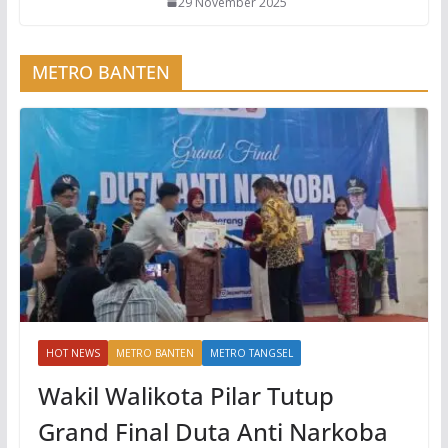
29 November 2025
METRO BANTEN
HOT NEWS
METRO BANTEN
METRO TANGSEL
Wakil Walikota Pilar Tutup
Grand Final Duta Anti Narkoba