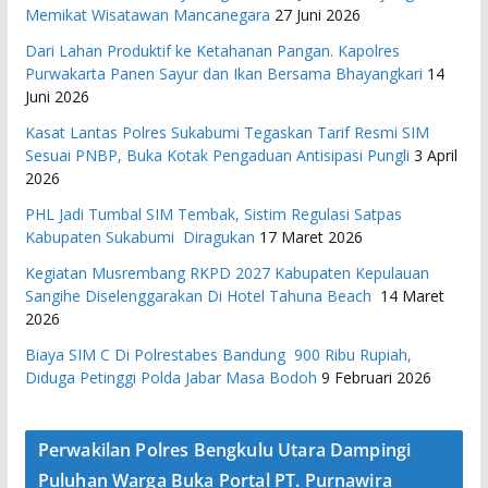
Memikat Wisatawan Mancanegara
27 Juni 2026
Dari Lahan Produktif ke Ketahanan Pangan. Kapolres
Purwakarta Panen Sayur dan Ikan Bersama Bhayangkari
14
Juni 2026
Kasat Lantas Polres Sukabumi Tegaskan Tarif Resmi SIM
Sesuai PNBP, Buka Kotak Pengaduan Antisipasi Pungli
3 April
2026
PHL Jadi Tumbal SIM Tembak, Sistim Regulasi Satpas
Kabupaten Sukabumi Diragukan
17 Maret 2026
Kegiatan Musrembang RKPD 2027 ​Kabupaten Kepulauan
Sangihe Diselenggarakan Di Hotel Tahuna Beach
14 Maret
2026
Biaya SIM C Di Polrestabes Bandung 900 Ribu Rupiah,
Diduga Petinggi Polda Jabar Masa Bodoh
9 Februari 2026
Perwakilan Polres Bengkulu Utara Dampingi
Puluhan Warga Buka Portal PT. Purnawira