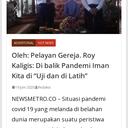
ADVERTORIAL
HOT NEWS
Oleh: Pelayan Gereja. Roy
Kaligis: Di balik Pandemi Iman
Kita di “Uji dan di Latih”
19 Juni 2020
Redaksi
NEWSMETRO.CO – Situasi pandemi
covid 19 yang melanda di belahan
dunia merupakan suatu peristiwa