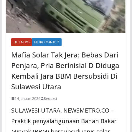
HOT NEWS
METRO MANADO
Mafia Solar Tak Jera: Bebas Dari
Penjara, Pria Berinisial D Diduga
Kembali Jara BBM Bersubsidi Di
Sulawesi Utara
14 Januari 2026
Redaksi
SULAWESI UTARA, NEWSMETRO.CO –
Praktik penyalahgunaan Bahan Bakar
Minyak (BBM) bersubsidi jenis solar