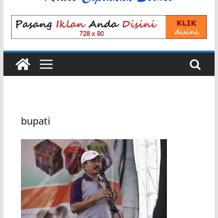
bupati