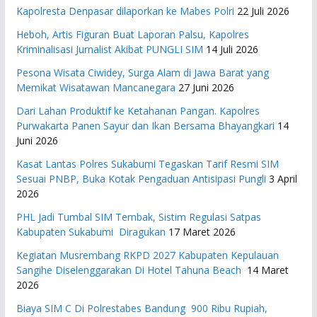
Kapolresta Denpasar dilaporkan ke Mabes Polri
22 Juli 2026
Heboh, Artis Figuran Buat Laporan Palsu, Kapolres
Kriminalisasi Jurnalist Akibat PUNGLI SIM
14 Juli 2026
Pesona Wisata Ciwidey, Surga Alam di Jawa Barat yang
Memikat Wisatawan Mancanegara
27 Juni 2026
Dari Lahan Produktif ke Ketahanan Pangan. Kapolres
Purwakarta Panen Sayur dan Ikan Bersama Bhayangkari
14
Juni 2026
Kasat Lantas Polres Sukabumi Tegaskan Tarif Resmi SIM
Sesuai PNBP, Buka Kotak Pengaduan Antisipasi Pungli
3 April
2026
PHL Jadi Tumbal SIM Tembak, Sistim Regulasi Satpas
Kabupaten Sukabumi Diragukan
17 Maret 2026
Kegiatan Musrembang RKPD 2027 ​Kabupaten Kepulauan
Sangihe Diselenggarakan Di Hotel Tahuna Beach
14 Maret
2026
Biaya SIM C Di Polrestabes Bandung 900 Ribu Rupiah,