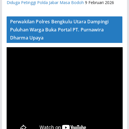
Diduga Petinggi Polda Jabar Masa Bodoh
9 Februari 2026
Perwakilan Polres Bengkulu Utara Dampingi
Puluhan Warga Buka Portal PT. Purnawira
Dharma Upaya