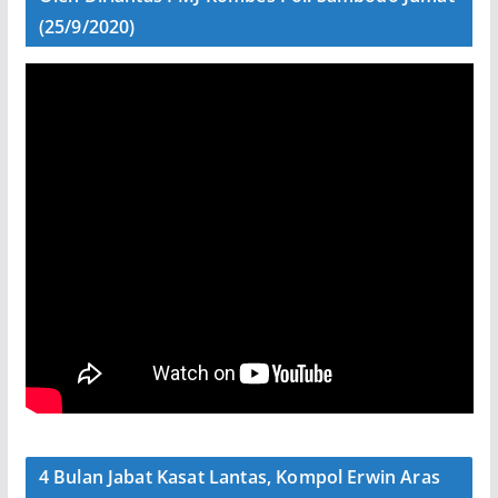
(25/9/2020)
4 Bulan Jabat Kasat Lantas, Kompol Erwin Aras