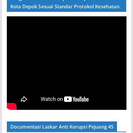
Kota Depok Sesuai Standar Protokol Kesehatan.
Documentasi Laskar Anti Korupsi Pejuang 45