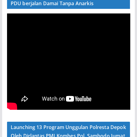
PDU berjalan Damai Tanpa Anarkis
Launching 13 Program Unggulan Polresta Depok
Oleh Dirlantas PMJ Kombes Pol. Sambodo Jumat