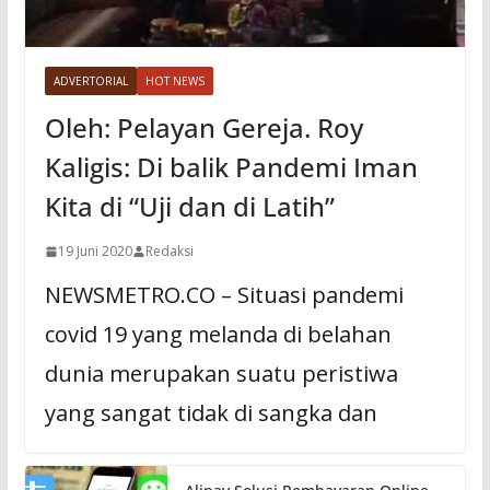
ADVERTORIAL
HOT NEWS
Oleh: Pelayan Gereja. Roy
Kaligis: Di balik Pandemi Iman
Kita di “Uji dan di Latih”
19 Juni 2020
Redaksi
NEWSMETRO.CO – Situasi pandemi
covid 19 yang melanda di belahan
dunia merupakan suatu peristiwa
yang sangat tidak di sangka dan