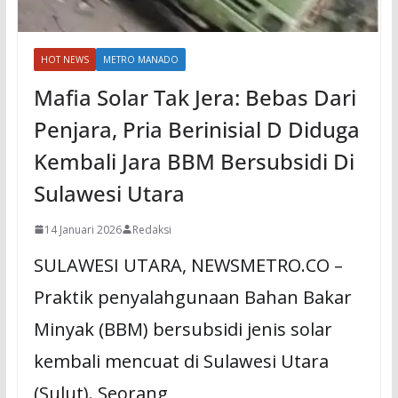
HOT NEWS
METRO MANADO
Mafia Solar Tak Jera: Bebas Dari
Penjara, Pria Berinisial D Diduga
Kembali Jara BBM Bersubsidi Di
Sulawesi Utara
14 Januari 2026
Redaksi
SULAWESI UTARA, NEWSMETRO.CO –
Praktik penyalahgunaan Bahan Bakar
Minyak (BBM) bersubsidi jenis solar
kembali mencuat di Sulawesi Utara
(Sulut). Seorang