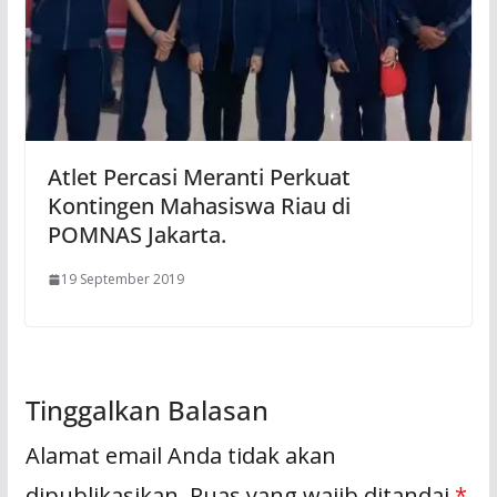
Atlet Percasi Meranti Perkuat
Kontingen Mahasiswa Riau di
POMNAS Jakarta.
19 September 2019
Tinggalkan Balasan
Alamat email Anda tidak akan
dipublikasikan.
Ruas yang wajib ditandai
*