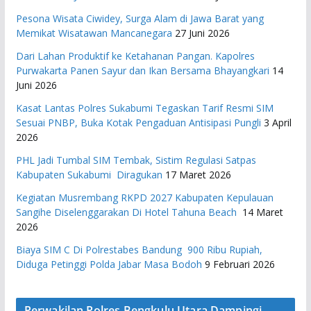
Pesona Wisata Ciwidey, Surga Alam di Jawa Barat yang
Memikat Wisatawan Mancanegara
27 Juni 2026
Dari Lahan Produktif ke Ketahanan Pangan. Kapolres
Purwakarta Panen Sayur dan Ikan Bersama Bhayangkari
14
Juni 2026
Kasat Lantas Polres Sukabumi Tegaskan Tarif Resmi SIM
Sesuai PNBP, Buka Kotak Pengaduan Antisipasi Pungli
3 April
2026
PHL Jadi Tumbal SIM Tembak, Sistim Regulasi Satpas
Kabupaten Sukabumi Diragukan
17 Maret 2026
Kegiatan Musrembang RKPD 2027 ​Kabupaten Kepulauan
Sangihe Diselenggarakan Di Hotel Tahuna Beach
14 Maret
2026
Biaya SIM C Di Polrestabes Bandung 900 Ribu Rupiah,
Diduga Petinggi Polda Jabar Masa Bodoh
9 Februari 2026
Perwakilan Polres Bengkulu Utara Dampingi