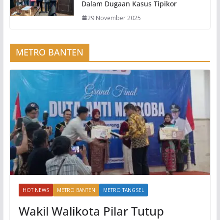
Dalam Dugaan Kasus Tipikor
29 November 2025
METRO BANTEN
HOT NEWS
METRO BANTEN
METRO TANGSEL
Wakil Walikota Pilar Tutup