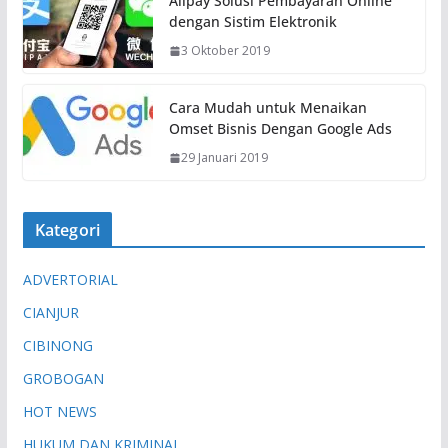
Alipay Solusi Pembayaran Online
dengan Sistim Elektronik
3 Oktober 2019
Cara Mudah untuk Menaikan
Omset Bisnis Dengan Google Ads
29 Januari 2019
Kategori
ADVERTORIAL
CIANJUR
CIBINONG
GROBOGAN
HOT NEWS
HUKUM DAN KRIMINAL