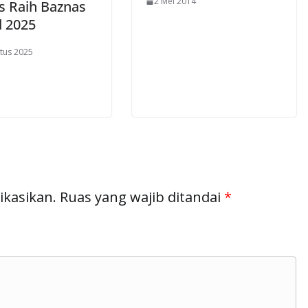
2 Mei 2014
s Raih Baznas
 2025
tus 2025
ikasikan.
Ruas yang wajib ditandai
*