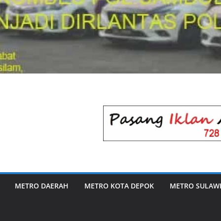
METRO DAERAH
METRO KOTA DEPOK
METRO SULAWE