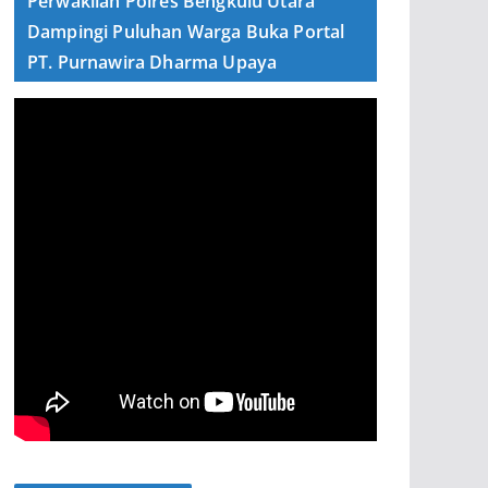
Perwakilan Polres Bengkulu Utara
Dampingi Puluhan Warga Buka Portal
PT. Purnawira Dharma Upaya