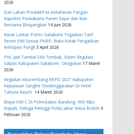
2026
Dari Lahan Produktif ke Ketahanan Pangan.
Kapolres Purwakarta Panen Sayur dan Ikan
Bersama Bhayangkari
14 Juni 2026
Kasat Lantas Polres Sukabumi Tegaskan Tarif
Resmi SIM Sesuai PNBP, Buka Kotak Pengaduan
Antisipasi Pungli
3 April 2026
PHL Jadi Tumbal SIM Tembak, Sistim Regulasi
Satpas Kabupaten Sukabumi Diragukan
17 Maret
2026
Kegiatan Musrembang RKPD 2027 ​Kabupaten
Kepulauan Sangihe Diselenggarakan Di Hotel
Tahuna Beach
14 Maret 2026
Biaya SIM C Di Polrestabes Bandung 900 Ribu
Rupiah, Diduga Petinggi Polda Jabar Masa Bodoh
9
Februari 2026