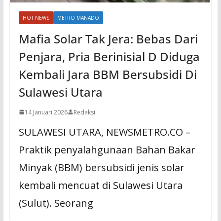
HOT NEWS
METRO MANADO
Mafia Solar Tak Jera: Bebas Dari
Penjara, Pria Berinisial D Diduga
Kembali Jara BBM Bersubsidi Di
Sulawesi Utara
14 Januari 2026
Redaksi
SULAWESI UTARA, NEWSMETRO.CO –
Praktik penyalahgunaan Bahan Bakar
Minyak (BBM) bersubsidi jenis solar
kembali mencuat di Sulawesi Utara
(Sulut). Seorang