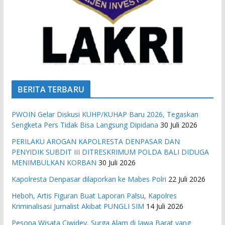
BERITA TERBARU
PWOIN Gelar Diskusi KUHP/KUHAP Baru 2026, Tegaskan
Sengketa Pers Tidak Bisa Langsung Dipidana
30 Juli 2026
PERILAKU AROGAN KAPOLRESTA DENPASAR DAN
PENYIDIK SUBDIT III DITRESKRIMUM POLDA BALI DIDUGA
MENIMBULKAN KORBAN
30 Juli 2026
Kapolresta Denpasar dilaporkan ke Mabes Polri
22 Juli 2026
Heboh, Artis Figuran Buat Laporan Palsu, Kapolres
Kriminalisasi Jurnalist Akibat PUNGLI SIM
14 Juli 2026
Pesona Wisata Ciwidey, Surga Alam di Jawa Barat yang