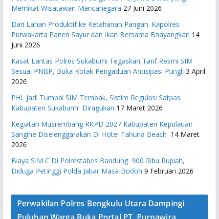
Memikat Wisatawan Mancanegara
27 Juni 2026
Dari Lahan Produktif ke Ketahanan Pangan. Kapolres
Purwakarta Panen Sayur dan Ikan Bersama Bhayangkari
14
Juni 2026
Kasat Lantas Polres Sukabumi Tegaskan Tarif Resmi SIM
Sesuai PNBP, Buka Kotak Pengaduan Antisipasi Pungli
3 April
2026
PHL Jadi Tumbal SIM Tembak, Sistim Regulasi Satpas
Kabupaten Sukabumi Diragukan
17 Maret 2026
Kegiatan Musrembang RKPD 2027 ​Kabupaten Kepulauan
Sangihe Diselenggarakan Di Hotel Tahuna Beach
14 Maret
2026
Biaya SIM C Di Polrestabes Bandung 900 Ribu Rupiah,
Diduga Petinggi Polda Jabar Masa Bodoh
9 Februari 2026
Perwakilan Polres Bengkulu Utara Dampingi
Puluhan Warga Buka Portal PT. Purnawira