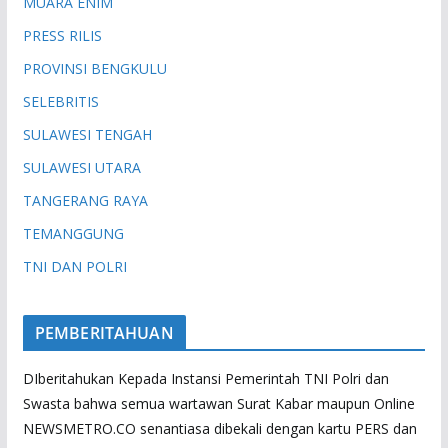
MUARA ENIM
PRESS RILIS
PROVINSI BENGKULU
SELEBRITIS
SULAWESI TENGAH
SULAWESI UTARA
TANGERANG RAYA
TEMANGGUNG
TNI DAN POLRI
PEMBERITAHUAN
DIberitahukan Kepada Instansi Pemerintah TNI Polri dan
Swasta bahwa semua wartawan Surat Kabar maupun Online
NEWSMETRO.CO senantiasa dibekali dengan kartu PERS dan