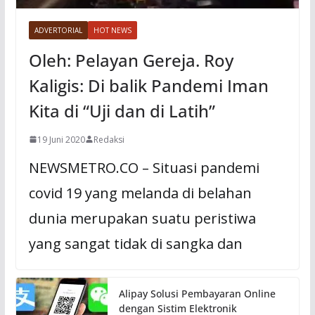
ADVERTORIAL
HOT NEWS
Oleh: Pelayan Gereja. Roy
Kaligis: Di balik Pandemi Iman
Kita di “Uji dan di Latih”
19 Juni 2020
Redaksi
NEWSMETRO.CO – Situasi pandemi
covid 19 yang melanda di belahan
dunia merupakan suatu peristiwa
yang sangat tidak di sangka dan
Alipay Solusi Pembayaran Online
dengan Sistim Elektronik