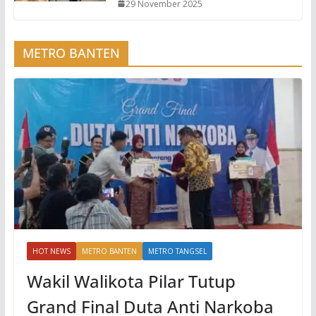
29 November 2025
METRO BANTEN
HOT NEWS
METRO BANTEN
METRO TANGSEL
Wakil Walikota Pilar Tutup
Grand Final Duta Anti Narkoba