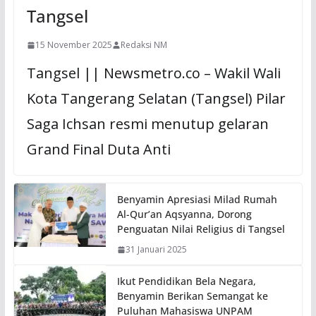
Tangsel
15 November 2025
Redaksi NM
Tangsel || Newsmetro.co – Wakil Wali
Kota Tangerang Selatan (Tangsel) Pilar
Saga Ichsan resmi menutup gelaran
Grand Final Duta Anti
Benyamin Apresiasi Milad Rumah
Al-Qur’an Aqsyanna, Dorong
Penguatan Nilai Religius di Tangsel
31 Januari 2025
Ikut Pendidikan Bela Negara,
Benyamin Berikan Semangat ke
Puluhan Mahasiswa UNPAM