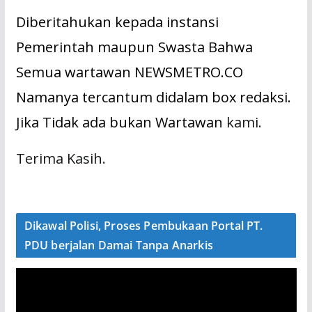
Diberitahukan kepada instansi
Pemerintah maupun Swasta Bahwa
Semua wartawan NEWSMETRO.CO
Namanya tercantum didalam box redaksi.
Jika Tidak ada bukan Wartawan
kami.
Terima Kasih.
Dikawal Polisi, Proses Pembukaan Portal PT.
PDU berjalan Damai Tanpa Anarkis