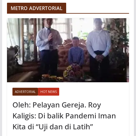
e
METRO ADVERTORIAL
o
ADVERTORIAL
HOT NEWS
Oleh: Pelayan Gereja. Roy
Kaligis: Di balik Pandemi Iman
Kita di “Uji dan di Latih”