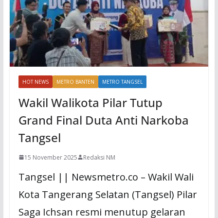
HOT NEWS
METRO BANTEN
METRO TANGSEL
Wakil Walikota Pilar Tutup
Grand Final Duta Anti Narkoba
Tangsel
15 November 2025
Redaksi NM
Tangsel || Newsmetro.co – Wakil Wali
Kota Tangerang Selatan (Tangsel) Pilar
Saga Ichsan resmi menutup gelaran