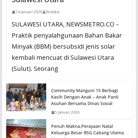
14 Januari 2026
Redaksi
SULAWESI UTARA, NEWSMETRO.CO –
Praktik penyalahgunaan Bahan Bakar
Minyak (BBM) bersubsidi jenis solar
kembali mencuat di Sulawesi Utara
(Sulut). Seorang
Community Manguni 15 Berbagi
Kasih Dengan Anak – Anak Panti
Asuhan Bersama Dinas Sosial
5 Januari 2026
Penuh Makna,Perayaan Natal
Keluarga Besar BSG Cabang Utama