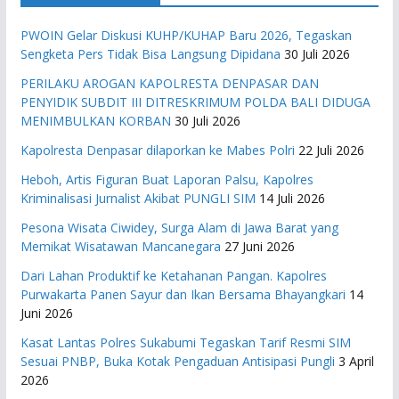
PWOIN Gelar Diskusi KUHP/KUHAP Baru 2026, Tegaskan
Sengketa Pers Tidak Bisa Langsung Dipidana
30 Juli 2026
PERILAKU AROGAN KAPOLRESTA DENPASAR DAN
PENYIDIK SUBDIT III DITRESKRIMUM POLDA BALI DIDUGA
MENIMBULKAN KORBAN
30 Juli 2026
Kapolresta Denpasar dilaporkan ke Mabes Polri
22 Juli 2026
Heboh, Artis Figuran Buat Laporan Palsu, Kapolres
Kriminalisasi Jurnalist Akibat PUNGLI SIM
14 Juli 2026
Pesona Wisata Ciwidey, Surga Alam di Jawa Barat yang
Memikat Wisatawan Mancanegara
27 Juni 2026
Dari Lahan Produktif ke Ketahanan Pangan. Kapolres
Purwakarta Panen Sayur dan Ikan Bersama Bhayangkari
14
Juni 2026
Kasat Lantas Polres Sukabumi Tegaskan Tarif Resmi SIM
Sesuai PNBP, Buka Kotak Pengaduan Antisipasi Pungli
3 April
2026