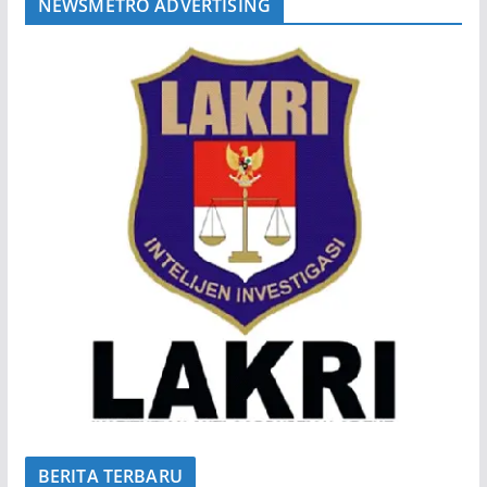
NEWSMETRO ADVERTISING
BERITA TERBARU