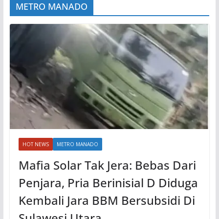
METRO MANADO
HOT NEWS
METRO MANADO
Mafia Solar Tak Jera: Bebas Dari
Penjara, Pria Berinisial D Diduga
Kembali Jara BBM Bersubsidi Di
Sulawesi Utara