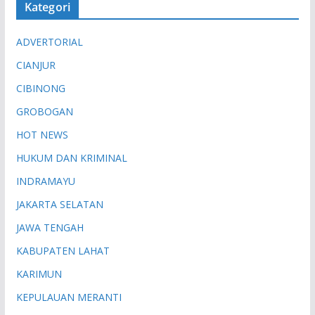
Kategori
ADVERTORIAL
CIANJUR
CIBINONG
GROBOGAN
HOT NEWS
HUKUM DAN KRIMINAL
INDRAMAYU
JAKARTA SELATAN
JAWA TENGAH
KABUPATEN LAHAT
KARIMUN
KEPULAUAN MERANTI