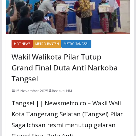
HOT NEWS
METRO BANTEN
METRO TANGSEL
Wakil Walikota Pilar Tutup
Grand Final Duta Anti Narkoba
Tangsel
15 November 2025
Redaksi NM
Tangsel || Newsmetro.co – Wakil Wali
Kota Tangerang Selatan (Tangsel) Pilar
Saga Ichsan resmi menutup gelaran
Grand Final Duta Anti