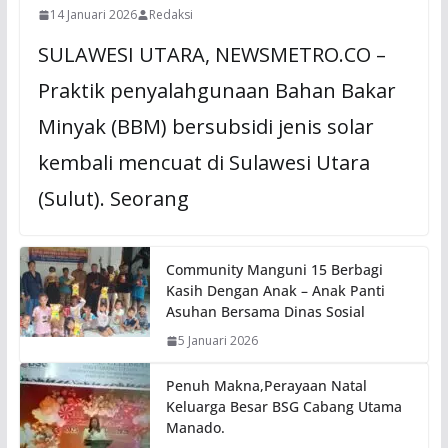
14 Januari 2026
Redaksi
SULAWESI UTARA, NEWSMETRO.CO –
Praktik penyalahgunaan Bahan Bakar
Minyak (BBM) bersubsidi jenis solar
kembali mencuat di Sulawesi Utara
(Sulut). Seorang
Community Manguni 15 Berbagi
Kasih Dengan Anak – Anak Panti
Asuhan Bersama Dinas Sosial
5 Januari 2026
Penuh Makna,Perayaan Natal
Keluarga Besar BSG Cabang Utama
Manado.