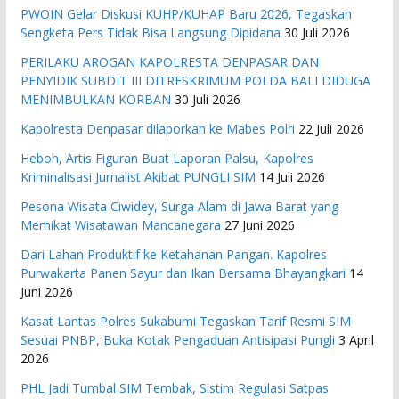
PWOIN Gelar Diskusi KUHP/KUHAP Baru 2026, Tegaskan
Sengketa Pers Tidak Bisa Langsung Dipidana
30 Juli 2026
PERILAKU AROGAN KAPOLRESTA DENPASAR DAN
PENYIDIK SUBDIT III DITRESKRIMUM POLDA BALI DIDUGA
MENIMBULKAN KORBAN
30 Juli 2026
Kapolresta Denpasar dilaporkan ke Mabes Polri
22 Juli 2026
Heboh, Artis Figuran Buat Laporan Palsu, Kapolres
Kriminalisasi Jurnalist Akibat PUNGLI SIM
14 Juli 2026
Pesona Wisata Ciwidey, Surga Alam di Jawa Barat yang
Memikat Wisatawan Mancanegara
27 Juni 2026
Dari Lahan Produktif ke Ketahanan Pangan. Kapolres
Purwakarta Panen Sayur dan Ikan Bersama Bhayangkari
14
Juni 2026
Kasat Lantas Polres Sukabumi Tegaskan Tarif Resmi SIM
Sesuai PNBP, Buka Kotak Pengaduan Antisipasi Pungli
3 April
2026
PHL Jadi Tumbal SIM Tembak, Sistim Regulasi Satpas