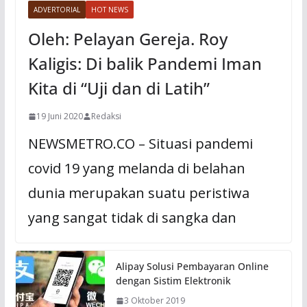
ADVERTORIAL
HOT NEWS
Oleh: Pelayan Gereja. Roy
Kaligis: Di balik Pandemi Iman
Kita di “Uji dan di Latih”
19 Juni 2020
Redaksi
NEWSMETRO.CO – Situasi pandemi
covid 19 yang melanda di belahan
dunia merupakan suatu peristiwa
yang sangat tidak di sangka dan
Alipay Solusi Pembayaran Online
dengan Sistim Elektronik
3 Oktober 2019