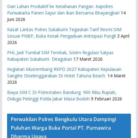
Dari Lahan Produktif ke Ketahanan Pangan. Kapolres
Purwakarta Panen Sayur dan Ikan Bersama Bhayangkari
14
Juni 2026
Kasat Lantas Polres Sukabumi Tegaskan Tarif Resmi SIM
Sesuai PNBP, Buka Kotak Pengaduan Antisipasi Pungli
3 April
2026
PHL Jadi Tumbal SIM Tembak, Sistim Regulasi Satpas
Kabupaten Sukabumi Diragukan
17 Maret 2026
Kegiatan Musrembang RKPD 2027 ​Kabupaten Kepulauan
Sangihe Diselenggarakan Di Hotel Tahuna Beach
14 Maret
2026
Biaya SIM C Di Polrestabes Bandung 900 Ribu Rupiah,
Diduga Petinggi Polda Jabar Masa Bodoh
9 Februari 2026
Perwakilan Polres Bengkulu Utara Dampingi
Puluhan Warga Buka Portal PT. Purnawira
Dharma Upaya