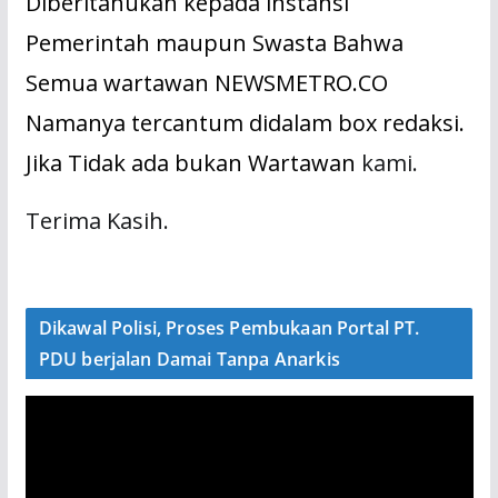
Diberitahukan kepada instansi
Pemerintah maupun Swasta Bahwa
Semua wartawan NEWSMETRO.CO
Namanya tercantum didalam box redaksi.
Jika Tidak ada bukan Wartawan
kami.
Terima Kasih.
Dikawal Polisi, Proses Pembukaan Portal PT.
PDU berjalan Damai Tanpa Anarkis