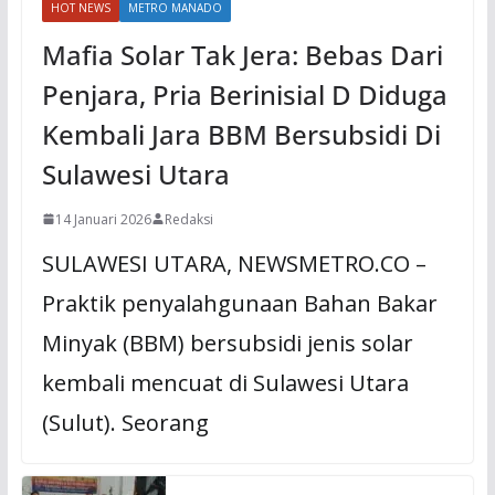
HOT NEWS
METRO MANADO
Mafia Solar Tak Jera: Bebas Dari
Penjara, Pria Berinisial D Diduga
Kembali Jara BBM Bersubsidi Di
Sulawesi Utara
14 Januari 2026
Redaksi
SULAWESI UTARA, NEWSMETRO.CO –
Praktik penyalahgunaan Bahan Bakar
Minyak (BBM) bersubsidi jenis solar
kembali mencuat di Sulawesi Utara
(Sulut). Seorang