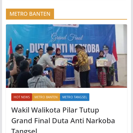
METRO BANTEN
HOT NEWS
METRO BANTEN
METRO TANGSEL
Wakil Walikota Pilar Tutup
Grand Final Duta Anti Narkoba
Tangsel