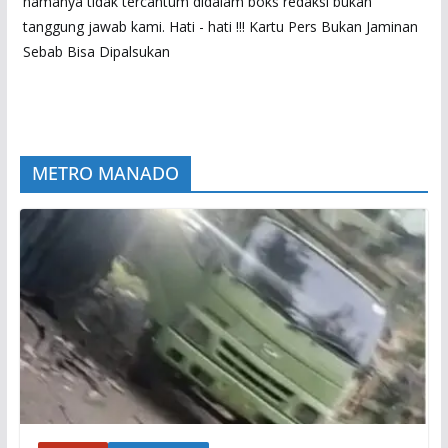
namanya tidak tercantum didalam boks redaksi bukan
tanggung jawab kami. Hati - hati !!! Kartu Pers Bukan Jaminan
Sebab Bisa Dipalsukan
METRO MANADO