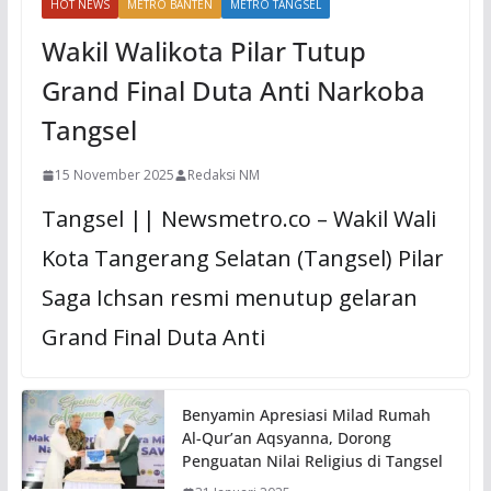
HOT NEWS
METRO BANTEN
METRO TANGSEL
Wakil Walikota Pilar Tutup
Grand Final Duta Anti Narkoba
Tangsel
15 November 2025
Redaksi NM
Tangsel || Newsmetro.co – Wakil Wali
Kota Tangerang Selatan (Tangsel) Pilar
Saga Ichsan resmi menutup gelaran
Grand Final Duta Anti
Benyamin Apresiasi Milad Rumah
Al-Qur’an Aqsyanna, Dorong
Penguatan Nilai Religius di Tangsel