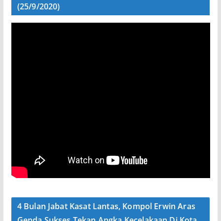
(25/9/2020)
4 Bulan Jabat Kasat Lantas, Kompol Erwin Aras
Genda Sukses Tekan Angka Kecelakaan Di Kota