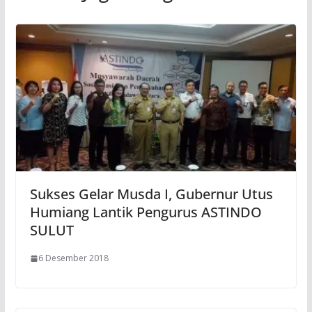
Sukses Gelar Musda I, Gubernur Utus
Humiang Lantik Pengurus ASTINDO
SULUT
6 Desember 2018