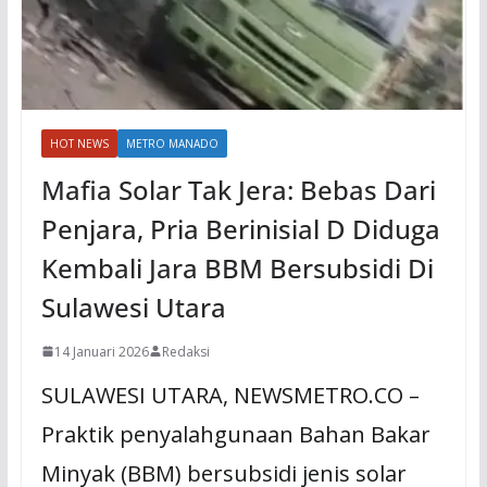
HOT NEWS
METRO MANADO
Mafia Solar Tak Jera: Bebas Dari
Penjara, Pria Berinisial D Diduga
Kembali Jara BBM Bersubsidi Di
Sulawesi Utara
14 Januari 2026
Redaksi
SULAWESI UTARA, NEWSMETRO.CO –
Praktik penyalahgunaan Bahan Bakar
Minyak (BBM) bersubsidi jenis solar