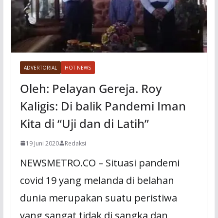
ADVERTORIAL
HOT NEWS
Oleh: Pelayan Gereja. Roy
Kaligis: Di balik Pandemi Iman
Kita di “Uji dan di Latih”
19 Juni 2020
Redaksi
NEWSMETRO.CO – Situasi pandemi
covid 19 yang melanda di belahan
dunia merupakan suatu peristiwa
yang sangat tidak di sangka dan