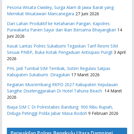
Pesona Wisata Ciwidey, Surga Alam di Jawa Barat yang
Memikat Wisatawan Mancanegara
27 Juni 2026
Dari Lahan Produktif ke Ketahanan Pangan. Kapolres
Purwakarta Panen Sayur dan Ikan Bersama Bhayangkari
14
Juni 2026
Kasat Lantas Polres Sukabumi Tegaskan Tarif Resmi SIM
Sesuai PNBP, Buka Kotak Pengaduan Antisipasi Pungli
3 April
2026
PHL Jadi Tumbal SIM Tembak, Sistim Regulasi Satpas
Kabupaten Sukabumi Diragukan
17 Maret 2026
Kegiatan Musrembang RKPD 2027 ​Kabupaten Kepulauan
Sangihe Diselenggarakan Di Hotel Tahuna Beach
14 Maret
2026
Biaya SIM C Di Polrestabes Bandung 900 Ribu Rupiah,
Diduga Petinggi Polda Jabar Masa Bodoh
9 Februari 2026
Perwakilan Polres Bengkulu Utara Dampingi