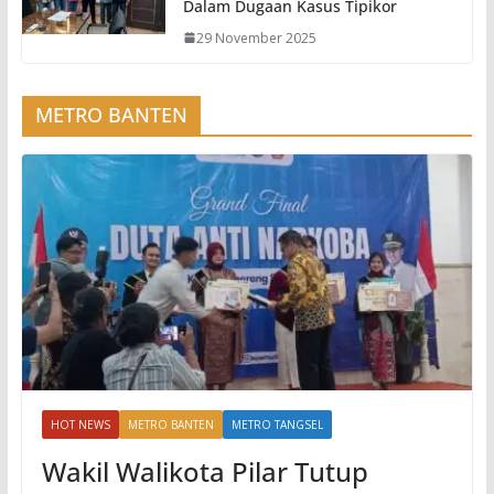
Dalam Dugaan Kasus Tipikor
29 November 2025
METRO BANTEN
HOT NEWS
METRO BANTEN
METRO TANGSEL
Wakil Walikota Pilar Tutup