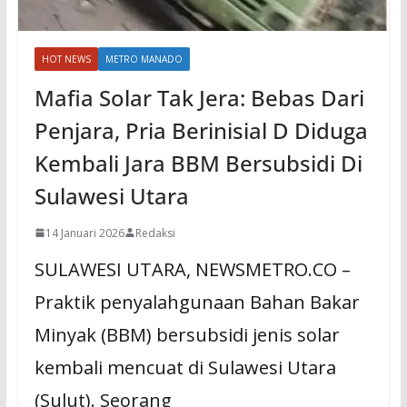
HOT NEWS
METRO MANADO
Mafia Solar Tak Jera: Bebas Dari
Penjara, Pria Berinisial D Diduga
Kembali Jara BBM Bersubsidi Di
Sulawesi Utara
14 Januari 2026
Redaksi
SULAWESI UTARA, NEWSMETRO.CO –
Praktik penyalahgunaan Bahan Bakar
Minyak (BBM) bersubsidi jenis solar
kembali mencuat di Sulawesi Utara
(Sulut). Seorang