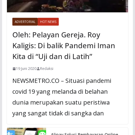
ADVERTORIAL
HOT NEWS
Oleh: Pelayan Gereja. Roy
Kaligis: Di balik Pandemi Iman
Kita di “Uji dan di Latih”
19 Juni 2020
Redaksi
NEWSMETRO.CO – Situasi pandemi
covid 19 yang melanda di belahan
dunia merupakan suatu peristiwa
yang sangat tidak di sangka dan
Alipay Solusi Pembayaran Online