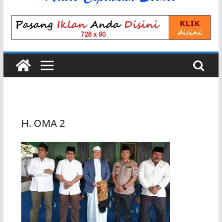
H. OMA 2