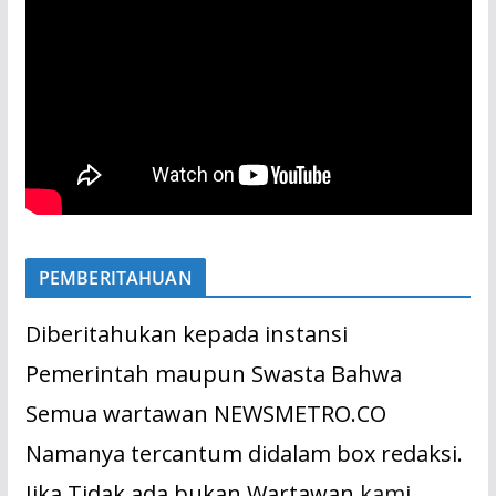
PEMBERITAHUAN
Diberitahukan kepada instansi
Pemerintah maupun Swasta Bahwa
Semua wartawan NEWSMETRO.CO
Namanya tercantum didalam box redaksi.
Jika Tidak ada bukan Wartawan
kami.