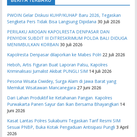
PWOIN Gelar Diskusi KUHP/KUHAP Baru 2026, Tegaskan
Sengketa Pers Tidak Bisa Langsung Dipidana
30 Juli 2026
PERILAKU AROGAN KAPOLRESTA DENPASAR DAN
PENYIDIK SUBDIT III DITRESKRIMUM POLDA BALI DIDUGA
MENIMBULKAN KORBAN
30 Juli 2026
Kapolresta Denpasar dilaporkan ke Mabes Polri
22 Juli 2026
Heboh, Artis Figuran Buat Laporan Palsu, Kapolres
Kriminalisasi Jurnalist Akibat PUNGLI SIM
14 Juli 2026
Pesona Wisata Ciwidey, Surga Alam di Jawa Barat yang
Memikat Wisatawan Mancanegara
27 Juni 2026
Dari Lahan Produktif ke Ketahanan Pangan. Kapolres
Purwakarta Panen Sayur dan Ikan Bersama Bhayangkari
14
Juni 2026
Kasat Lantas Polres Sukabumi Tegaskan Tarif Resmi SIM
Sesuai PNBP, Buka Kotak Pengaduan Antisipasi Pungli
3 April
2026