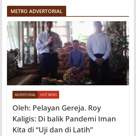
e
METRO ADVERTORIAL
o
ADVERTORIAL
HOT NEWS
Oleh: Pelayan Gereja. Roy
Kaligis: Di balik Pandemi Iman
Kita di “Uji dan di Latih”