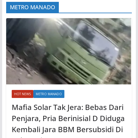
METRO MANADO
HOT NEWS
METRO MANADO
Mafia Solar Tak Jera: Bebas Dari
Penjara, Pria Berinisial D Diduga
Kembali Jara BBM Bersubsidi Di