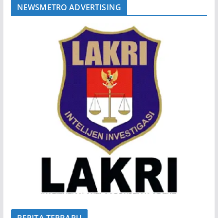
NEWSMETRO ADVERTISING
BERITA TERBARU