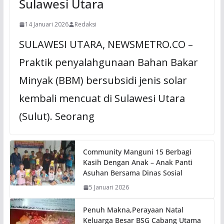
Sulawesi Utara
14 Januari 2026
Redaksi
SULAWESI UTARA, NEWSMETRO.CO –
Praktik penyalahgunaan Bahan Bakar
Minyak (BBM) bersubsidi jenis solar
kembali mencuat di Sulawesi Utara
(Sulut). Seorang
Community Manguni 15 Berbagi
Kasih Dengan Anak – Anak Panti
Asuhan Bersama Dinas Sosial
5 Januari 2026
Penuh Makna,Perayaan Natal
Keluarga Besar BSG Cabang Utama