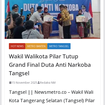
HOT NEWS
METRO BANTEN
METRO TANGSEL
Wakil Walikota Pilar Tutup
Grand Final Duta Anti Narkoba
Tangsel
15 November 2025
Redaksi NM
Tangsel || Newsmetro.co – Wakil Wali
Kota Tangerang Selatan (Tangsel) Pilar