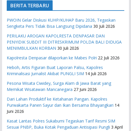
BERITA TERBARU
PWOIN Gelar Diskusi KUHP/KUHAP Baru 2026, Tegaskan
Sengketa Pers Tidak Bisa Langsung Dipidana
30 Juli 2026
PERILAKU AROGAN KAPOLRESTA DENPASAR DAN
PENYIDIK SUBDIT III DITRESKRIMUM POLDA BALI DIDUGA
MENIMBULKAN KORBAN
30 Juli 2026
Kapolresta Denpasar dilaporkan ke Mabes Polri
22 Juli 2026
Heboh, Artis Figuran Buat Laporan Palsu, Kapolres
Kriminalisasi Jurnalist Akibat PUNGLI SIM
14 Juli 2026
Pesona Wisata Ciwidey, Surga Alam di Jawa Barat yang
Memikat Wisatawan Mancanegara
27 Juni 2026
Dari Lahan Produktif ke Ketahanan Pangan. Kapolres
Purwakarta Panen Sayur dan Ikan Bersama Bhayangkari
14
Juni 2026
Kasat Lantas Polres Sukabumi Tegaskan Tarif Resmi SIM
Sesuai PNBP, Buka Kotak Pengaduan Antisipasi Pungli
3 April