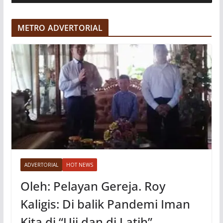
d
e
METRO ADVERTORIAL
o
ADVERTORIAL
HOT NEWS
Oleh: Pelayan Gereja. Roy
Kaligis: Di balik Pandemi Iman
Kita di “Uji dan di Latih”