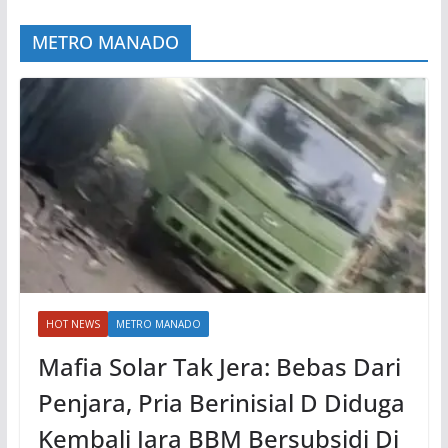
METRO MANADO
HOT NEWS
METRO MANADO
Mafia Solar Tak Jera: Bebas Dari
Penjara, Pria Berinisial D Diduga
Kembali Jara BBM Bersubsidi Di