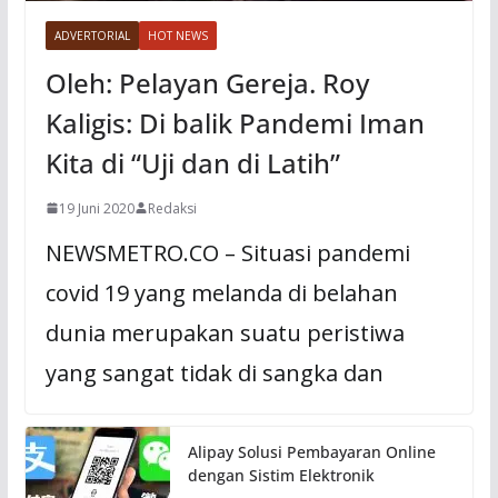
ADVERTORIAL
HOT NEWS
Oleh: Pelayan Gereja. Roy
Kaligis: Di balik Pandemi Iman
Kita di “Uji dan di Latih”
19 Juni 2020
Redaksi
NEWSMETRO.CO – Situasi pandemi
covid 19 yang melanda di belahan
dunia merupakan suatu peristiwa
yang sangat tidak di sangka dan
Alipay Solusi Pembayaran Online
dengan Sistim Elektronik