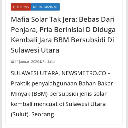
HOT NEWS
METRO MANADO
Mafia Solar Tak Jera: Bebas Dari
Penjara, Pria Berinisial D Diduga
Kembali Jara BBM Bersubsidi Di
Sulawesi Utara
14 Januari 2026
Redaksi
SULAWESI UTARA, NEWSMETRO.CO –
Praktik penyalahgunaan Bahan Bakar
Minyak (BBM) bersubsidi jenis solar
kembali mencuat di Sulawesi Utara
(Sulut). Seorang