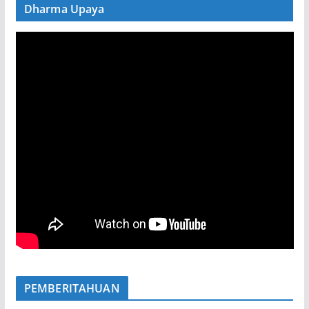
Dharma Upaya
PEMBERITAHUAN