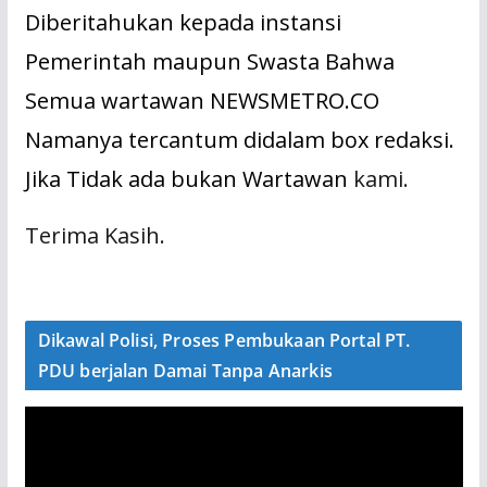
Diberitahukan kepada instansi
Pemerintah maupun Swasta Bahwa
Semua wartawan NEWSMETRO.CO
Namanya tercantum didalam box redaksi.
Jika Tidak ada bukan Wartawan
kami.
Terima Kasih.
Dikawal Polisi, Proses Pembukaan Portal PT.
PDU berjalan Damai Tanpa Anarkis