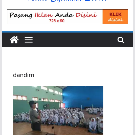
dandim