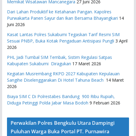
Memikat Wisatawan Mancanegara
27 Juni 2026
Dari Lahan Produktif ke Ketahanan Pangan. Kapolres
Purwakarta Panen Sayur dan Ikan Bersama Bhayangkari
14
Juni 2026
Kasat Lantas Polres Sukabumi Tegaskan Tarif Resmi SIM
Sesuai PNBP, Buka Kotak Pengaduan Antisipasi Pungli
3 April
2026
PHL Jadi Tumbal SIM Tembak, Sistim Regulasi Satpas
Kabupaten Sukabumi Diragukan
17 Maret 2026
Kegiatan Musrembang RKPD 2027 ​Kabupaten Kepulauan
Sangihe Diselenggarakan Di Hotel Tahuna Beach
14 Maret
2026
Biaya SIM C Di Polrestabes Bandung 900 Ribu Rupiah,
Diduga Petinggi Polda Jabar Masa Bodoh
9 Februari 2026
Perwakilan Polres Bengkulu Utara Dampingi
Puluhan Warga Buka Portal PT. Purnawira