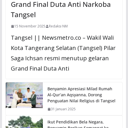
Grand Final Duta Anti Narkoba
Tangsel
15 November 2025
Redaksi NM
Tangsel || Newsmetro.co – Wakil Wali
Kota Tangerang Selatan (Tangsel) Pilar
Saga Ichsan resmi menutup gelaran
Grand Final Duta Anti
Benyamin Apresiasi Milad Rumah
Al-Qur’an Aqsyanna, Dorong
Penguatan Nilai Religius di Tangsel
31 Januari 2025
Ikut Pendidikan Bela Negara,
Benyamin Berikan Semangat ke