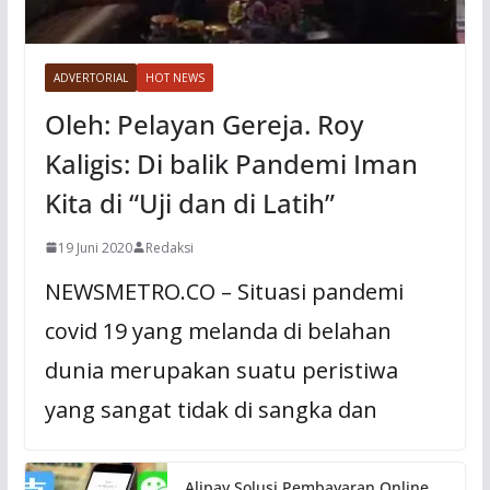
ADVERTORIAL
HOT NEWS
Oleh: Pelayan Gereja. Roy
Kaligis: Di balik Pandemi Iman
Kita di “Uji dan di Latih”
19 Juni 2020
Redaksi
NEWSMETRO.CO – Situasi pandemi
covid 19 yang melanda di belahan
dunia merupakan suatu peristiwa
yang sangat tidak di sangka dan
Alipay Solusi Pembayaran Online