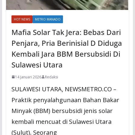
HOT NEWS
METRO MANADO
Mafia Solar Tak Jera: Bebas Dari
Penjara, Pria Berinisial D Diduga
Kembali Jara BBM Bersubsidi Di
Sulawesi Utara
14 Januari 2026
Redaksi
SULAWESI UTARA, NEWSMETRO.CO –
Praktik penyalahgunaan Bahan Bakar
Minyak (BBM) bersubsidi jenis solar
kembali mencuat di Sulawesi Utara
(Sulut). Seorang