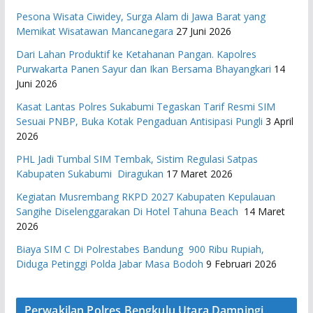
Pesona Wisata Ciwidey, Surga Alam di Jawa Barat yang
Memikat Wisatawan Mancanegara
27 Juni 2026
Dari Lahan Produktif ke Ketahanan Pangan. Kapolres
Purwakarta Panen Sayur dan Ikan Bersama Bhayangkari
14
Juni 2026
Kasat Lantas Polres Sukabumi Tegaskan Tarif Resmi SIM
Sesuai PNBP, Buka Kotak Pengaduan Antisipasi Pungli
3 April
2026
PHL Jadi Tumbal SIM Tembak, Sistim Regulasi Satpas
Kabupaten Sukabumi Diragukan
17 Maret 2026
Kegiatan Musrembang RKPD 2027 ​Kabupaten Kepulauan
Sangihe Diselenggarakan Di Hotel Tahuna Beach
14 Maret
2026
Biaya SIM C Di Polrestabes Bandung 900 Ribu Rupiah,
Diduga Petinggi Polda Jabar Masa Bodoh
9 Februari 2026
Perwakilan Polres Bengkulu Utara Dampingi