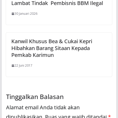
Lambat Tindak Pembisnis BBM Ilegal
30 Januari 2026
Kanwil Khusus Bea & Cukai Kepri
Hibahkan Barang Sitaan Kepada
Pemkab Karimun
22 Juni 2017
Tinggalkan Balasan
Alamat email Anda tidak akan
dipublikasikan.
Ruas yang wajib ditandai
*