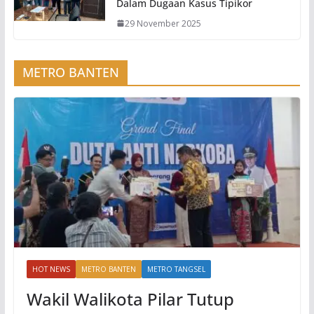
Dalam Dugaan Kasus Tipikor
29 November 2025
METRO BANTEN
HOT NEWS
METRO BANTEN
METRO TANGSEL
Wakil Walikota Pilar Tutup