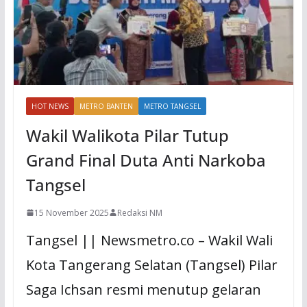
HOT NEWS
METRO BANTEN
METRO TANGSEL
Wakil Walikota Pilar Tutup
Grand Final Duta Anti Narkoba
Tangsel
15 November 2025
Redaksi NM
Tangsel || Newsmetro.co – Wakil Wali
Kota Tangerang Selatan (Tangsel) Pilar
Saga Ichsan resmi menutup gelaran