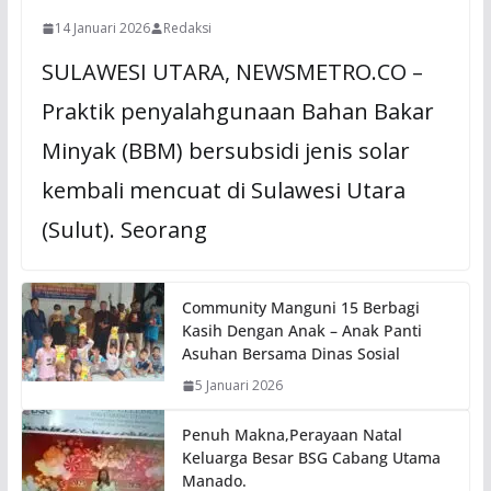
14 Januari 2026
Redaksi
SULAWESI UTARA, NEWSMETRO.CO –
Praktik penyalahgunaan Bahan Bakar
Minyak (BBM) bersubsidi jenis solar
kembali mencuat di Sulawesi Utara
(Sulut). Seorang
Community Manguni 15 Berbagi
Kasih Dengan Anak – Anak Panti
Asuhan Bersama Dinas Sosial
5 Januari 2026
Penuh Makna,Perayaan Natal
Keluarga Besar BSG Cabang Utama
Manado.