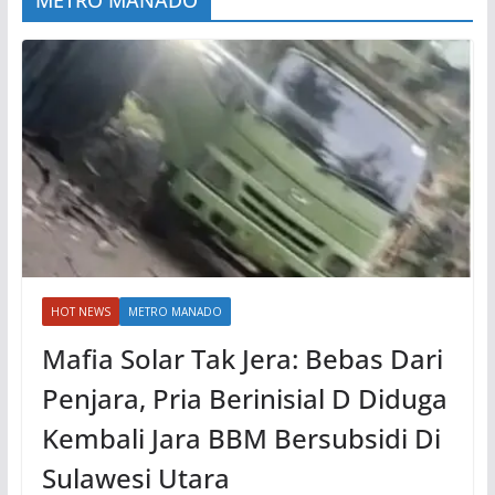
METRO MANADO
HOT NEWS
METRO MANADO
Mafia Solar Tak Jera: Bebas Dari
Penjara, Pria Berinisial D Diduga
Kembali Jara BBM Bersubsidi Di
Sulawesi Utara