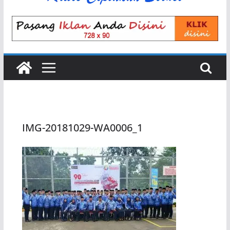
IMG-20181029-WA0006_1