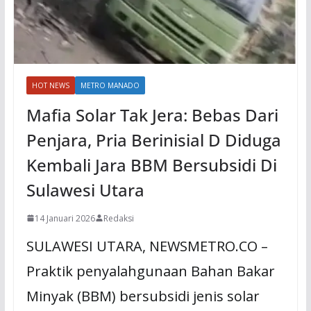
HOT NEWS
METRO MANADO
Mafia Solar Tak Jera: Bebas Dari
Penjara, Pria Berinisial D Diduga
Kembali Jara BBM Bersubsidi Di
Sulawesi Utara
14 Januari 2026
Redaksi
SULAWESI UTARA, NEWSMETRO.CO –
Praktik penyalahgunaan Bahan Bakar
Minyak (BBM) bersubsidi jenis solar