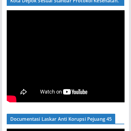
Kota Depok Sesuai Standar Protokol Kesehatan.
Documentasi Laskar Anti Korupsi Pejuang 45