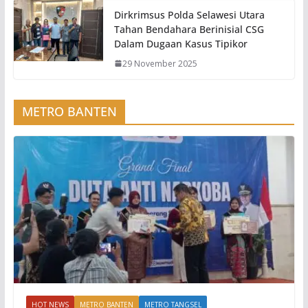
Dirkrimsus Polda Selawesi Utara
Tahan Bendahara Berinisial CSG
Dalam Dugaan Kasus Tipikor
29 November 2025
METRO BANTEN
HOT NEWS
METRO BANTEN
METRO TANGSEL