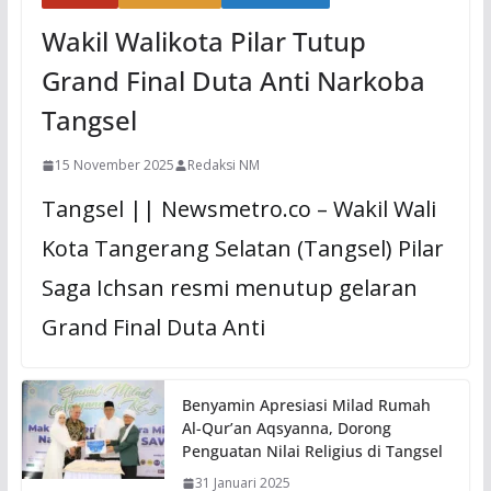
Wakil Walikota Pilar Tutup
Grand Final Duta Anti Narkoba
Tangsel
15 November 2025
Redaksi NM
Tangsel || Newsmetro.co – Wakil Wali
Kota Tangerang Selatan (Tangsel) Pilar
Saga Ichsan resmi menutup gelaran
Grand Final Duta Anti
Benyamin Apresiasi Milad Rumah
Al-Qur’an Aqsyanna, Dorong
Penguatan Nilai Religius di Tangsel
31 Januari 2025