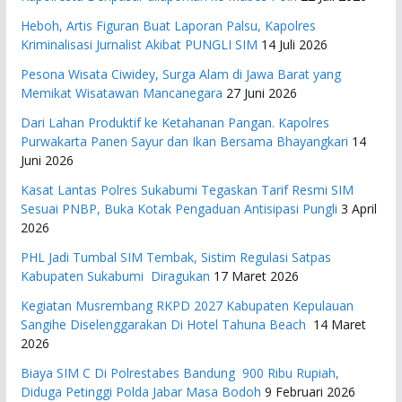
Heboh, Artis Figuran Buat Laporan Palsu, Kapolres
Kriminalisasi Jurnalist Akibat PUNGLI SIM
14 Juli 2026
Pesona Wisata Ciwidey, Surga Alam di Jawa Barat yang
Memikat Wisatawan Mancanegara
27 Juni 2026
Dari Lahan Produktif ke Ketahanan Pangan. Kapolres
Purwakarta Panen Sayur dan Ikan Bersama Bhayangkari
14
Juni 2026
Kasat Lantas Polres Sukabumi Tegaskan Tarif Resmi SIM
Sesuai PNBP, Buka Kotak Pengaduan Antisipasi Pungli
3 April
2026
PHL Jadi Tumbal SIM Tembak, Sistim Regulasi Satpas
Kabupaten Sukabumi Diragukan
17 Maret 2026
Kegiatan Musrembang RKPD 2027 ​Kabupaten Kepulauan
Sangihe Diselenggarakan Di Hotel Tahuna Beach
14 Maret
2026
Biaya SIM C Di Polrestabes Bandung 900 Ribu Rupiah,
Diduga Petinggi Polda Jabar Masa Bodoh
9 Februari 2026