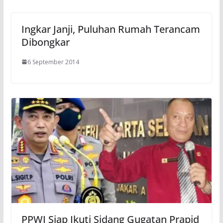
Ingkar Janji, Puluhan Rumah Terancam
Dibongkar
6 September 2014
PPWI Siap Ikuti Sidang Gugatan Prapid